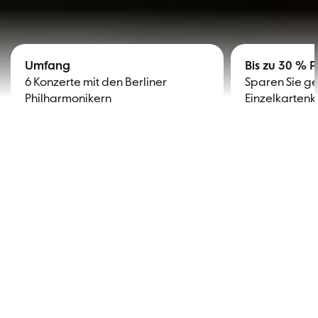
Umfang
Bis zu 30 % P
6 Konzerte mit den Berliner
Sparen Sie 
Philharmonikern
Einzelkartenk
Kirill Petrenko | Bild: Stephan Rabold