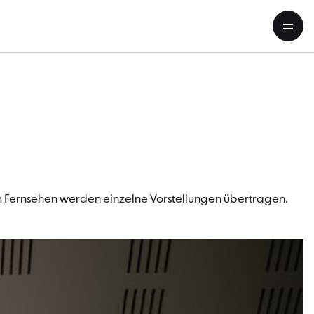
ungen im Kino, Radio und TV
im Fernsehen werden einzelne Vorstellungen übertragen.