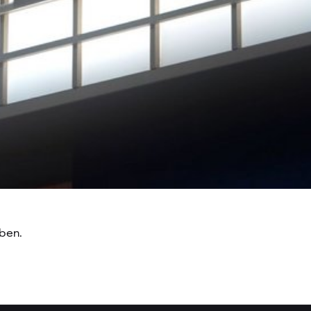
eben.