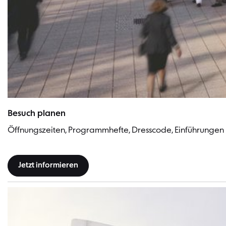
Philharmonie Berlin | Bild: Heribert Schindler
Besuch planen
Öffnungszeiten, Programmhefte, Dresscode, Einführungen
Jetzt informieren