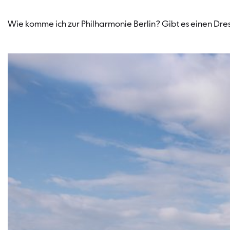
Wie komme ich zur Philharmonie Berlin? Gibt es einen Dre