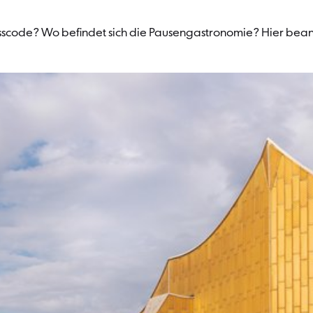
sscode? Wo befindet sich die Pausengastronomie? Hier beant