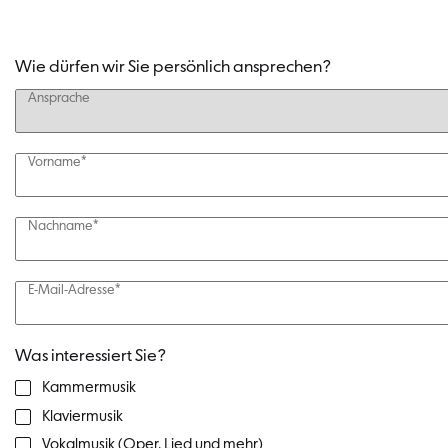
Wie dürfen wir Sie persönlich ansprechen?
Ansprache
Vorname*
Nachname*
E-Mail-Adresse*
Was interessiert Sie?
Kammermusik
Klaviermusik
Vokalmusik (Oper, Lied und mehr)