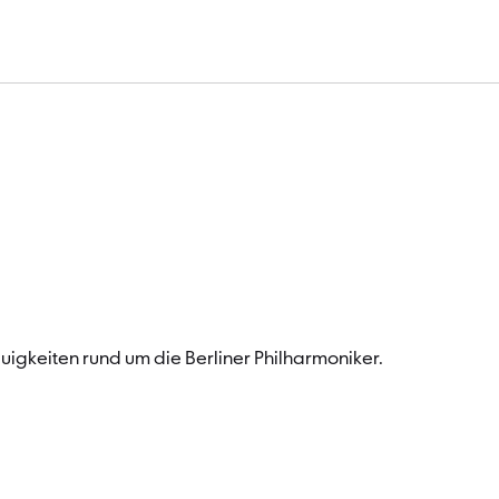
Musik für Ihr Postf
Neuigkeiten rund um die Berliner Philharmoniker.