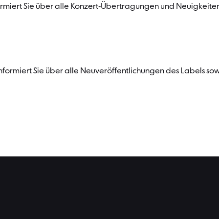
rmiert Sie über alle Konzert-Übertragungen und Neuigkeiten
nformiert Sie über alle Neuveröffentlichungen des Labels s