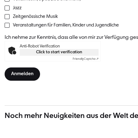
Jazz
Zeitgenössische Musik
Veranstaltungen für Familien, Kinder und Jugendliche
Ich nehme zur Kenntnis, dass alle von mir zur Verfügung g
Anti-Robot Verification
Click to start verification
Friendly
Captcha ⇗
Anmelden
Noch mehr Neuigkeiten aus der Welt de