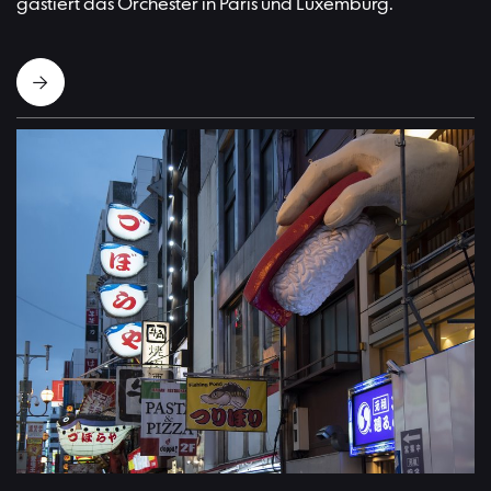
gastiert das Orchester in Paris und Luxemburg.
Straße in Osaka | Bild:Monika Rittershaus