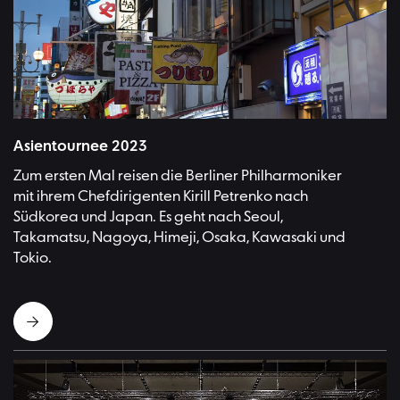
Straße in Osaka | Bild:Monika Rittershaus
Asientournee 2023
Zum ersten Mal reisen die Berliner Philharmoniker
mit ihrem Chefdirigenten Kirill Petrenko nach
Südkorea und Japan. Es geht nach Seoul,
Takamatsu, Nagoya, Himeji, Osaka, Kawasaki und
Tokio.