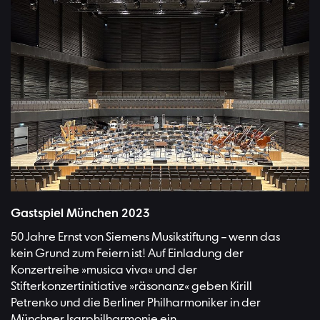
Gastspiel München 2023
50 Jahre Ernst von Siemens Musikstiftung – wenn das
kein Grund zum Feiern ist! Auf Einladung der
Konzertreihe »musica viva« und der
Stifterkonzertinitiative »räsonanz« geben Kirill
Petrenko und die Berliner Philharmoniker in der
Münchner Isarphilharmonie ein