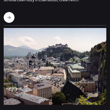
Schloss Esterházy in Eisenstadt, Österreich.
Ansicht von Salzburg