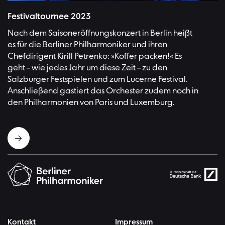
Bild:Monika Ritterhaus
Festivaltournee 2023
Nach dem Saisoneröffnungskonzert in Berlin heißt
es für die Berliner Philharmoniker und ihren
Chefdirigent Kirill Petrenko: »Koffer packen!« Es
geht – wie jedes Jahr um diese Zeit – zu den
Salzburger Festspielen und zum Lucerne Festival.
Anschließend gastiert das Orchester zudem noch in
den Philharmonien von Paris und Luxemburg.
Kontakt
Impressum