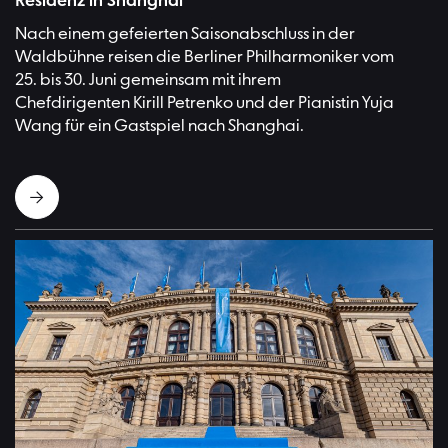
Residenz in Shanghai
Nach einem gefeierten Saisonabschluss in der
Waldbühne reisen die Berliner Philharmoniker vom
25. bis 30. Juni gemeinsam mit ihrem
Chefdirigenten Kirill Petrenko und der Pianistin Yuja
Wang für ein Gastspiel nach Shanghai.