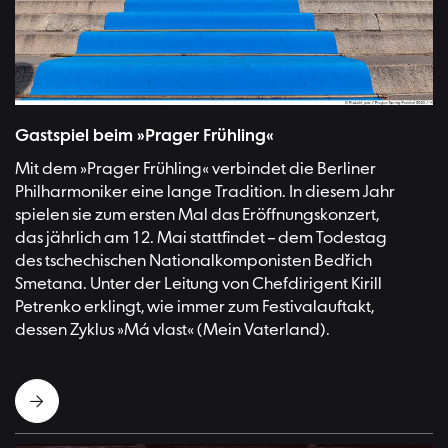
Rudolfinum, eine der Veranstaltungsstätten des Prager Frühlings | Bild
Gastspiel beim »Prager Frühling«
Mit dem »Prager Frühling« verbindet die Berliner
Philharmoniker eine lange Tradition. In diesem Jahr
spielen sie zum ersten Mal das Eröffnungskonzert,
das jährlich am 12. Mai stattfindet – dem Todestag
des tschechischen Nationalkomponisten Bedřich
Smetana. Unter der Leitung von Chefdirigent Kirill
Petrenko erklingt, wie immer zum Festivalauftakt,
dessen Zyklus »Má vlast« (Mein Vaterland).