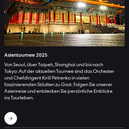
National Concert Hall Teipeh | Bild:Lin Jeff
Asientournee 2025
Von Seoul, über Taipeh, Shanghai und bis nach
Tokyo: Auf der aktuellen Tournee sind das Orchester
und Chefdirigent Kirill Petrenko in vielen
faszinierenden Städten zu Gast. Folgen Sie unserer
Asienreise und entdecken Sie persönliche Einblicke
ins Tourleben.