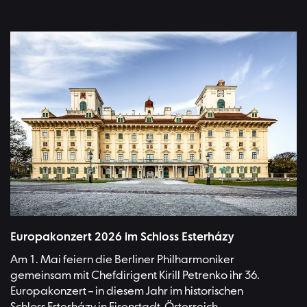
Schloss Esterházy in Eisenstadt | Bild:Andreas Hafenscher
Europakonzert 2026 im Schloss Esterházy
Am 1. Mai feiern die Berliner Philharmoniker
gemeinsam mit Chefdirigent Kirill Petrenko ihr 36.
Europakonzert – in diesem Jahr im historischen