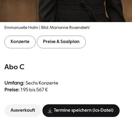
Emmanuelle Haïm | Bild: Marianne Rosenstiehl
Konzerte
Preise & Saalplan
Abo C
Umfang:
Sechs Konzerte
Preise:
195 bis 567 €
Ausverkauft
Termine speichern (ics-Datei)