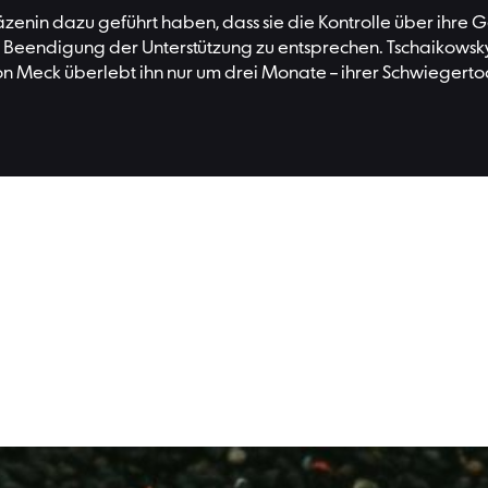
nin dazu geführt haben, dass sie die Kontrolle über ihre G
eendigung der Unterstützung zu entsprechen. Tschaikowsky,
Meck überlebt ihn nur um drei Monate – ihrer Schwiegertoch
Lesen Si