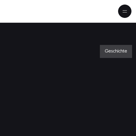
Geschichte
ft ist mir so notwendig wie die