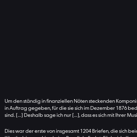
Um den ständig in finanziellen Nöten steckenden Komponis
in Auftrag gegeben, für die sie sich im Dezember 1876 beda
sind. […] Deshalb sage ich nur […], dass es sich mit Ihrer M
Dies war der erste von insgesamt 1204 Briefen, die sich be