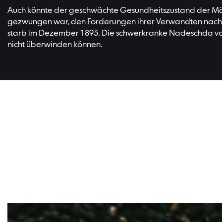
Auch könnte der geschwächte Gesundheitszustand der Mäze
gezwungen war, den Forderungen ihrer Verwandten nach B
starb im Dezember 1893. Die schwerkranke Nadeschda von 
nicht überwinden können.