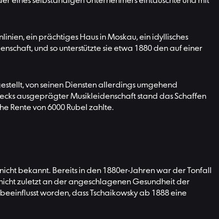
 der eines selbständigen Unternehmers eintauschte und mit
inien, ein prächtiges Haus in Moskau, ein idyllisches
schaft, und so unterstützte sie etwa 1880 den auf einer
estellt, von seinen Diensten allerdings umgehend
Mecks ausgeprägter Musikleidenschaft stand das Schaffen
che Rente von 6000 Rubel zahlte.
icht bekannt. Bereits in den 1880er-Jahren war der Tonfall
nicht zuletzt an der angeschlagenen Gesundheit der
beeinflusst worden, dass Tschaikowsky ab 1888 eine