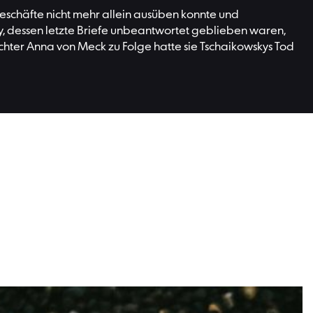
eschäfte nicht mehr allein ausüben konnte und
 dessen letzte Briefe unbeantwortet geblieben waren,
ter Anna von Meck zu Folge hatte sie Tschaikowskys Tod
e weiter