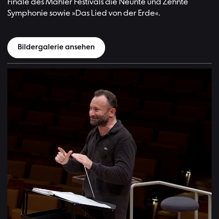
Finale des Mahler Festivals die Neunte und Zehnte
Symphonie sowie »Das Lied von der Erde«.
Bildergalerie ansehen