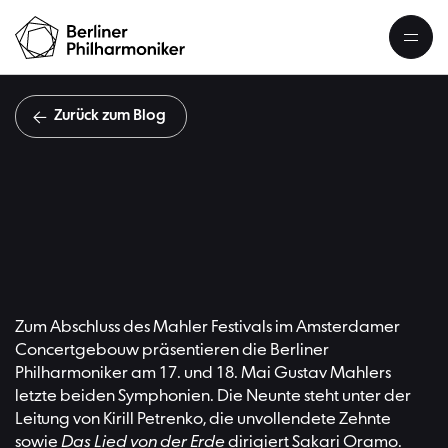
Zurück zum Blog
Mahler-Tour
Blogartikel, Videos und mehr
Zum Abschluss des Mahler Festivals im Amsterdamer
Concertgebouw präsentieren die Berliner
Philharmoniker am 17. und 18. Mai Gustav Mahlers
letzte beiden Symphonien. Die Neunte steht unter der
Leitung von Kirill Petrenko, die unvollendete Zehnte
sowie
Das Lied von der Erde
dirigiert Sakari Oramo.