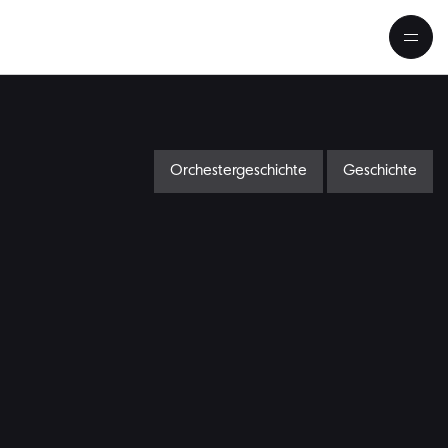
Orchestergeschichte
Geschichte
mann und die Berliner Philharm