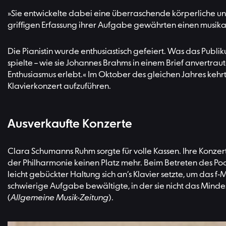
»Sie entwickelte dabei eine überraschende körperliche un
griffigen Erfassung ihrer Aufgabe gewährten einen musika
Die Pianistin wurde enthusiastisch gefeiert. Was das Publi
spielte – wie sie Johannes Brahms in einem Brief anvertrau
Enthusiasmus erlebt.« Im Oktober des gleichen Jahres kehr
Klavierkonzert aufzuführen.
Ausverkaufte Konzerte
Clara Schumanns Ruhm sorgte für volle Kassen. Ihre Konzer
der Philharmonie keinen Platz mehr. Beim Betreten des Pod
leicht gebückter Haltung sich an’s Klavier setzte, um das f
schwierige Aufgabe bewältigte, in der sie nicht das Mind
(
Allgemeine Musik-Zeitung
).