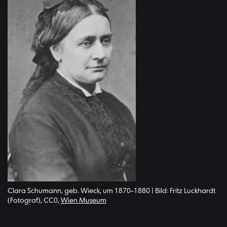
Clara Schumann, geb. Wieck, um 1870–1880 | Bild: Fritz Luckhardt
(Fotograf), CC0,
Wien Museum