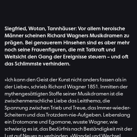
Siegfried, Wotan, Tannhäuser: Vor allem heroische
Männer scheinen Richard Wagners Musikdramen zu
prägen. Bei genauerem Hinsehen sind es aber mehr
noch seine Frauenfiguren, die mit Tatkraft und
Weitsicht den Gang der Ereignisse steuern – und oft
das Schlimmste verhindern.
»Ich kann den Geist der Kunst nicht anders fassen als in
der Liebe«, schrieb Richard Wagner 1851. Inmitten der
mythengesättigten Stoffe seiner Musikdramen ist die
zwischenmenschliche Liebe das Leitthema, die
Spannung zwischen Trieb und Treue, das Immer-wieder-
Scheitern und das Trotzdem-nie-Aufgeben. Lebenslang
ein Erotomane und Egomane, wusste Wagner, wie
schwierig es ist, das Bedürfnis nach Beständigkeit mit der
Lust auf Neues zu verbinden. »Wandel und Wechsel