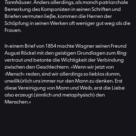
Tannhäuser
. Anders allerdings, als manch patriarchale
Bemerkung des Komponisten in seinen Schriften und
Briefen vermuten ließe, kommen die Herren der
Schöpfung in seinen Werken oft weniger gut weg als die
Frauen.
In einem Brief von 1854 machte Wagner seinen Freund
August Röckel mit den geistigen Grundlagen zum
Ring
vertraut und betonte die Wichtigkeit der Verbindung
zwischen den Geschlechtern. »Wenn wir jetzt von
›Mensch‹ reden, sind wir allerdings so lieblos dumm,
unwillkürlich uns immer nur den Mann zu denken. Erst
diese Vereinigung von Mann und Weib, erst die Liebe
also erzeugt (sinnlich und metaphysisch) den
Menschen.«