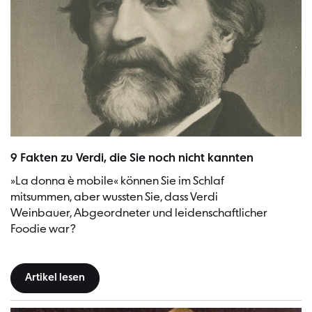
Giuseppe Verdi, 1900/1910 | Bild: Desconegut (Urheber), Girona City
9 Fakten zu Verdi, die Sie noch nicht kannten
»La donna è mobile« können Sie im Schlaf
mitsummen, aber wussten Sie, dass Verdi
Weinbauer, Abgeordneter und leidenschaftlicher
Foodie war?
Artikel lesen