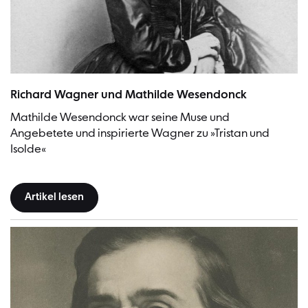
Mathilde Wesendonck | Bild: Fotografie von Hans von Hanfstaengl - 
Richard Wagner und Mathilde Wesendonck
Mathilde Wesendonck war seine Muse und
Angebetete und inspirierte Wagner zu »Tristan und
Isolde«
Artikel lesen