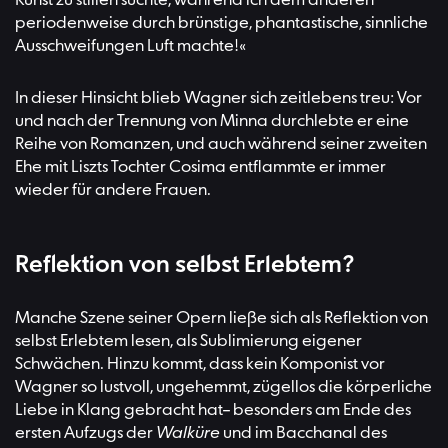
Kunst zu stillen suchte, während ich dem anderen
periodenweise durch brünstige, phantastische, sinnliche
Ausschweifungen Luft machte!«
In dieser Hinsicht blieb Wagner sich zeitlebens treu: Vor
und nach der Trennung von Minna durchlebte er eine
Reihe von Romanzen, und auch während seiner zweiten
Ehe mit Liszts Tochter Cosima entflammte er immer
wieder für andere Frauen.
Reflektion von selbst Erlebtem?
Manche Szene seiner Opern ließe sich als Reflektion von
selbst Erlebtem lesen, als Sublimierung eigener
Schwächen. Hinzu kommt, dass kein Komponist vor
Wagner so lustvoll, ungehemmt, zügellos die körperliche
Liebe in Klang gebracht hat– besonders am Ende des
ersten Aufzugs der
Walküre
und im Bacchanal des