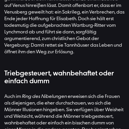
auf Venus hinreißen lässt. Damit offenbart er, dass er im
Venusberg geweilt hat: ein Sakrileg, ein Verbrechen, das
Ende jeder Hoffnung für Elisabeth. Doch sie hält erst
todesmutig die aufgebrachten Wartburg-Ritter vom
Lynchmord ab und führt sie dann, sorgfältig
argumentierend, zum christlichen Gebot der
Vergebung: Damit rettet sie Tannhäuser das Leben und
öffnet ihm den Weg zur Erlösung.
Triebgesteuert, wahnbehaftet oder
einfach dumm
Auch im
Ring des Nibelungen
erweisen sich die Frauen
als diejenigen, die eher durchschauen, wo sich die
Männer Illusionen hingeben. Sie verfügen über Weisheit
und Weitsicht, während die Männer triebgesteuert,
wahnbehaftet oder einfach ein bisschen dumm von