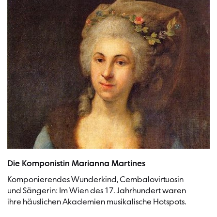
Komponistin Marianna Martines | Bild: Anton von Maron, Public do
Die Komponistin Marianna Martines
Komponierendes Wunderkind, Cembalovirtuosin
und Sängerin: Im Wien des 17. Jahrhundert waren
ihre häuslichen Akademien musikalische Hotspots.