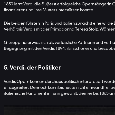
1839 lernt Verdi die äußerst erfolgreiche Opernsängerin G
finanzieren und ihre Mutter unterstützen konnte.
Die beiden führten in Paris und Italien zunächst eine wilde 
Verhältnis Verdis mit der Primadonna Teresa Stolz. Währe
Giuseppina erwies sich als verlässliche Partnerin und verha
Begegnung mit den Verdis 1894: »Ein schönes und bezaube
5. Verdi, der Politiker
Verdis Opern können durchaus politisch interpretiert wer
einzugreifen. Dennoch kann bis heute nicht einwandfrei bel
italienische Parlament in Turin gewählt, dem er bis 1865 a