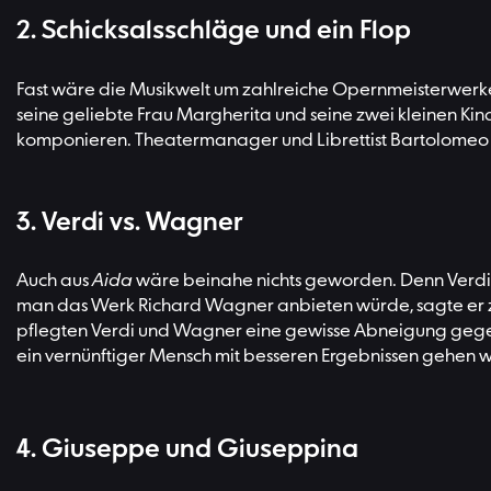
2. Schicksalsschläge und ein Flop
Fast wäre die Musikwelt um zahlreiche Opernmeisterwerke 
seine geliebte Frau Margherita und seine zwei kleinen Ki
komponieren. Theatermanager und Librettist Bartolomeo Me
3. Verdi vs. Wagner
Auch aus
Aida
wäre beinahe nichts geworden. Denn Verdi le
man das Werk Richard Wagner anbieten würde, sagte er zu
pflegten Verdi und Wagner eine gewisse Abneigung gegene
ein vernünftiger Mensch mit besseren Ergebnissen gehen 
4. Giuseppe und Giuseppina