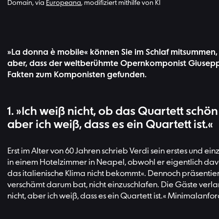
Domain, via
Europeana
, modifiziert mithilfe von KI
»La donna è mobile« können Sie im Schlaf mitsummen, u
aber, dass der weltberühmte Opernkomponist Giusepp
Fakten zum Komponisten gefunden.
1. »Ich weiß nicht, ob das Quartett schön 
aber ich weiß, dass es ein Quartett ist.«
Erst im Alter von 60 Jahren schrieb Verdi sein erstes und e
in einem Hotelzimmer in Neapel, obwohl er eigentlich davo
das italienische Klima nicht bekommt«. Dennoch präsentier
verschämt darum bat, nicht einzuschlafen. Die Gäste verla
nicht, aber ich weiß, dass es ein Quartett ist.« Minimalanfor