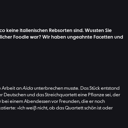
co
keine italienischen Rebsorten sind. Wussten Sie
licher Foodie war? Wir haben ungeahnte Facetten und
e Arbeit an
Aida
unterbrechen musste. Das Stück entstand
 Deutschen und das Streichquartett eine Pflanze sei, der
?) bei einem Abendessen vor Freunden, die er noch
erte: »Ich weiß nicht, ob das Quartett schön ist oder