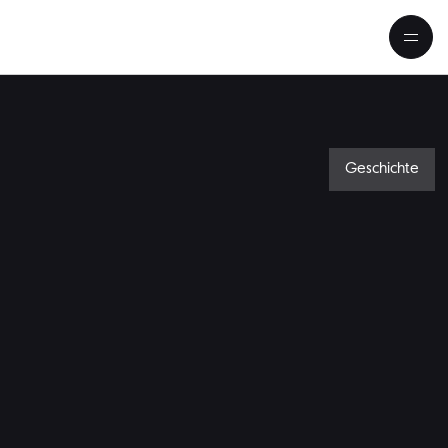
Geschichte
Der unbekannte Verdi 9 Fakte