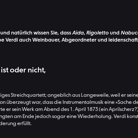
nd natürlich wissen Sie, dass
Aida
,
Rigoletto
und
Nabuc
e Verdi auch Weinbauer, Abgeordneter und leidenschaft
ist oder nicht,
inziges Streichquartett; angeblich aus Langeweile, weil er sein
n überzeugt war, dass die Instrumentalmusik eine »Sache der
te er sein Werk am Abend des 1. April 1873 (ein Aprilscherz
ngten am Ende jedoch sogar eine Wiederholung. Verdi konstati
derung erfüllt.