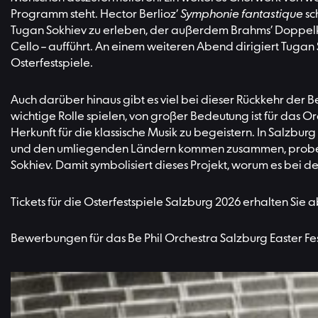
Programm steht. Hector Berlioz’
Symphonie fantastique
sc
Tugan Sokhiev zu erleben, der außerdem Brahms’ Doppelkon
Cello – aufführt. An einem weiteren Abend dirigiert Tugan 
Osterfestspiele.
Auch darüber hinaus gibt es viel bei dieser Rückkehr der
wichtige Rolle spielen, von großer Bedeutung ist für das
Herkunft für die klassische Musik zu begeistern. In Salzbur
und den umliegenden Ländern kommen zusammen, proben mi
Sokhiev. Damit symbolisiert dieses Projekt, worum es bei 
Tickets für die Osterfestspiele Salzburg 2026 erhalten Sie 
Bewerbungen für das Be Phil Orchestra Salzburg Easter Fe