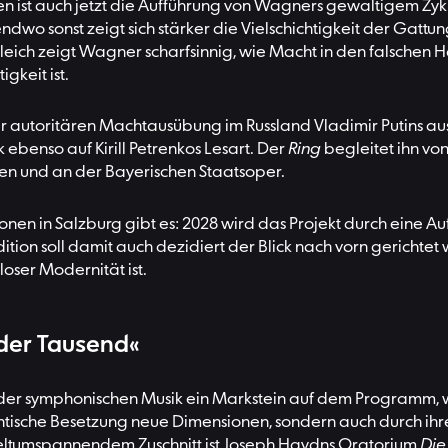
ten ist auch jetzt die Aufführung von Wagners gewaltigem Zyk
dwo sonst zeigt sich stärker die Vielschichtigkeit der Gatt
gleich zeigt Wagner scharfsinnig, wie Macht in den falschen 
keit ist.
n der autoritären Machtausübung im Russland Vladimir Putins aus
k ebenso auf Kirill Petrenkos Lesart. Der
Ring
begleitet ihn von
en und an der Bayerischen Staatsoper.
onen in Salzburg gibt es: 2028 wird das Projekt durch eine
ion soll damit auch dezidiert der Blick nach vorn gerichtet
loser Modernität ist.
 der Tausend«
 der symphonischen Musik ein Markstein auf dem Programm, w
gantische Besetzung neue Dimensionen, sondern auch durch ihre
eltumspannendem Zuschnitt ist Joseph Haydns Oratorium
Die