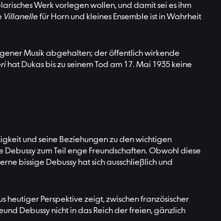
larisches Werk vorlegen wollen, und damit sei es ihm
e
Villanelle
für Horn und kleines Ensemble ist in Wahrheit
eigener Musik abgehalten; der öffentlich wirkende
ri
hat Dukas bis zu seinem Tod am 17. Mai 1935 keine
Tätigkeit und seine Beziehungen zu den wichtigen
ude Debussy zum Teil enge Freundschaften. Obwohl diese
erne bissige Debussy hat sich ausschließlich und
s heutiger Perspektive zeigt, zwischen französischer
eund Debussy nicht in das Reich der freien, gänzlich