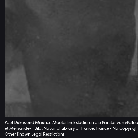
Paul Dukas und Maurice Maeterlinck studieren die Partitur von »Pelléa
et Mélisande« | Bild: National Library of France, France - No Copyright
Other Known Legal Restrictions