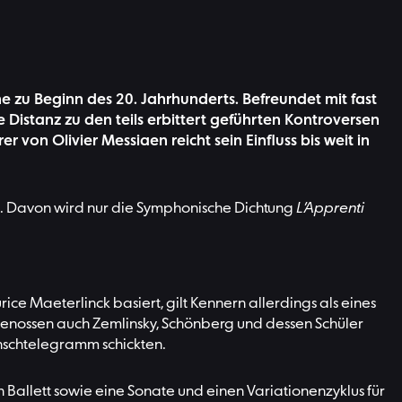
 zu Beginn des 20. Jahrhunderts. Befreundet mit fast
e Distanz zu den teils erbittert geführten Kontroversen
von Olivier Messiaen reicht sein Einfluss bis weit in
st. Davon wird nur die Symphonische Dichtung
L’Apprenti
ce Maeterlinck basiert, gilt Kennern allerdings als eines
genossen auch Zemlinsky, Schönberg und dessen Schüler
nschtelegramm schickten.
Ballett sowie eine Sonate und einen Variationenzyklus für