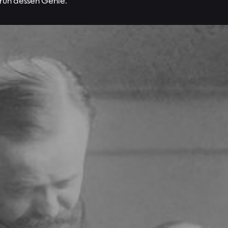
früh dessen Genie.