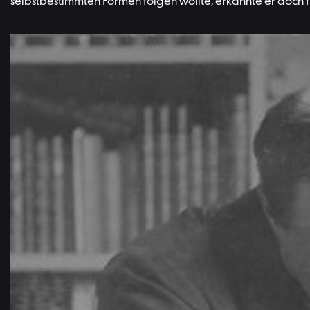
selbstbestimmten Formen folgen wollte, erkannte er doch 