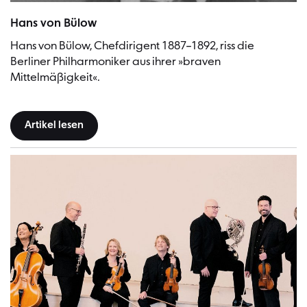
Hans Guido Freiherr von Bülow (1830-1894), Dirigent, Klaviervirtuose
Hans von Bülow
Hans von Bülow, Chefdirigent 1887–1892, riss die
Berliner Philharmoniker aus ihrer »braven
Mittelmäßigkeit«.
Artikel lesen