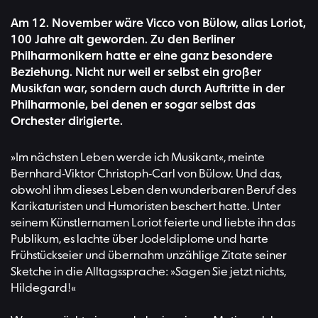
Am 12. November wäre Vicco von Bülow, alias Loriot,
100 Jahre alt geworden. Zu den Berliner
Philharmonikern hatte er eine ganz besondere
Beziehung. Nicht nur weil er selbst ein großer
Musikfan war, sondern auch durch Auftritte in der
Philharmonie, bei denen er sogar selbst das
Orchester dirigierte.
»Im nächsten Leben werde ich Musikant«, meinte
Bernhard-Viktor Christoph-Carl von Bülow. Und das,
obwohl ihm dieses Leben den wunderbaren Beruf des
Karikaturisten und Humoristen beschert hatte. Unter
seinem Künstlernamen Loriot feierte und liebte ihn das
Publikum, es lachte über Jodeldiplome und harte
Frühstückseier und übernahm unzählige Zitate seiner
Sketche in die Alltagssprache: »Sagen Sie jetzt nichts,
Hildegard!«