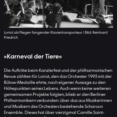
Loriot als Fliegen fangender Klaviertransporteur | Bild: Reinhard
Friedrich
»Karneval der Tiere«
Die Auftritte beim Kanzlerfest und der philharmonischen
Revue zählten für Loriot, den das Orchester 1993 mit der
Bülow-Medaille ehrte, nach eigener Aussage zu den
Höhepunkten seines Lebens. Auch wenn keine weiteren
gemeinsamen Projekte folgten, blieb er den Berliner
Philharmonikern verbunden: über das aus Musikerinnen
und Musikern des Orchesters bestehende Scharoun
Ensemble. Dieses hat über vierzigmal Camille Saint-