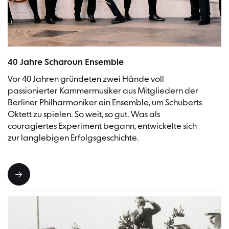
Das Scharoun Ensemble Berlin | Bild: Felix Broede
40 Jahre Scharoun Ensemble
Vor 40 Jahren gründeten zwei Hände voll
passionierter Kammermusiker aus Mitgliedern der
Berliner Philharmoniker ein Ensemble, um Schuberts
Oktett zu spielen. So weit, so gut. Was als
couragiertes Experiment begann, entwickelte sich
zur langlebigen Erfolgsgeschichte.