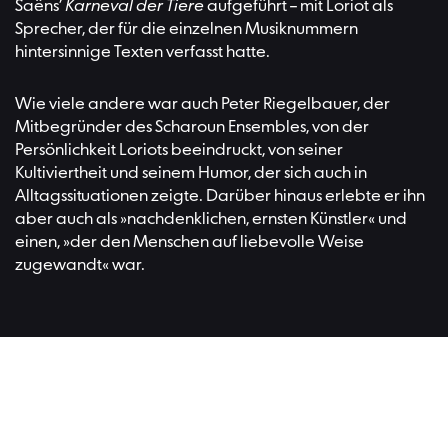
Saëns’
Karneval der Tiere
aufgeführt – mit Loriot als
Sprecher, der für die einzelnen Musiknummern
hintersinnige Texten verfasst hatte.
Wie viele andere war auch Peter Riegelbauer, der
Mitbegründer des Scharoun Ensembles, von der
Persönlichkeit Loriots beeindruckt, von seiner
Kultiviertheit und seinem Humor, der sich auch in
Alltagssituationen zeigte. Darüber hinaus erlebte er ihn
aber auch als »nachdenklichen, ernsten Künstler« und
einen, »der den Menschen auf liebevolle Weise
zugewandt« war.