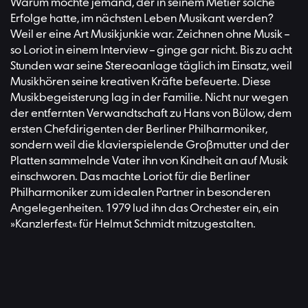
Warum möchte jemand, der in seinem Metier solche
Erfolge hatte, im nächsten Leben Musikant werden?
Weil er eine Art Musikjunkie war. Zeichnen ohne Musik –
so Loriot in einem Interview – ginge gar nicht. Bis zu acht
Stunden war seine Stereoanlage täglich im Einsatz, weil
Musikhören seine kreativen Kräfte befeuerte. Diese
Musikbegeisterung lag in der Familie. Nicht nur wegen
der entfernten Verwandtschaft zu Hans von Bülow, dem
ersten Chefdirigenten der Berliner Philharmoniker,
sondern weil die klavierspielende Großmutter und der
Platten sammelnde Vater ihn von Kindheit an auf Musik
einschworen. Das machte Loriot für die Berliner
Philharmoniker zum idealen Partner in besonderen
Angelegenheiten. 1979 lud ihn das Orchester ein, ein
»Kanzlerfest« für Helmut Schmidt mitzugestalten.