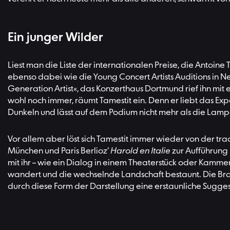
Ein junger Wilder
Liest man die Liste der internationalen Preise, die Antoi
ebenso dabei wie die Young Concert Artists Auditions in 
Generation Artist«, das Konzerthaus Dortmund rief ihn mit e
wohl noch immer, räumt Tamestit ein. Denn er liebt das Ex
Dunkeln und lässt auf dem Podium nicht mehr als die Lamp
Vor allem aber löst sich Tamestit immer wieder von der trad
München und Paris Berlioz’
Harold en Italie
zur Aufführung 
mit ihr – wie ein Dialog in einem Theaterstück oder Kamme
wandert und die wechselnde Landschaft bestaunt. Die Bra
durch diese Form der Darstellung eine erstaunliche Sugge