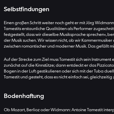
Selbstfindungen
Einen großen Schritt weiter noch geht er mit Jörg Widman
Tamestits erstaunliche Qualitäten als Performer zugeschn
festgestellt, dass wir dieselbe Musiksprache sprechen«, be
der Musik suchen. Wir wissen nicht, ob wir Kammermusiker o
zwischen romantischer und moderner Musik. Das gefällt mir
Auf der Strecke zum Ziel muss Tamestit sich sein Instrument
zunächst auf die Kinnstütze; dann entdeckt er das Pizzicato
Bogen in der Luft gestikulieren oder sich mit der Tuba due
Tamestit und gesteht, dass es nicht einfach sei, gleichzeiti
Bodenhaftung
Ob Mozart, Berlioz oder Widmann: Antoine Tamestit interpr