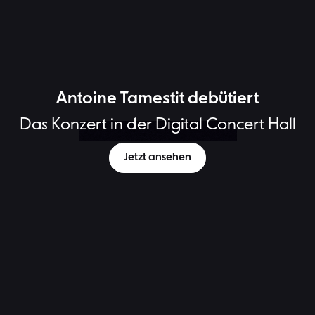
Antoine Tamestit debütiert
Das Konzert in der Digital Concert Hall
Antoine Tamestit | Bild: Julien Mignot
Jetzt ansehen