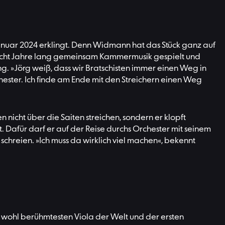
anuar 2024 erklingt. Denn Widmann hat das Stück ganz auf
on acht Jahre lang gemeinsam Kammermusik gespielt und
ng. »Jörg weiß, dass wir Bratschisten immer einen Weg in
chester. Ich finde am Ende mit den Streichern einen Weg
n nicht über die Saiten streichen, sondern er klopft
t. Dafür darf er auf der Reise durchs Orchester mit seinem
schreien. »Ich muss da wirklich viel machen«, bekennt
er wohl berühmtesten Viola der Welt und der ersten