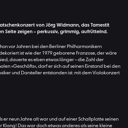
Bratschenkonzert von Jörg Widmann, das Tamestit
Seite zeigen – perkussiv, grimmig, aufrüttelnd.
chon vor Jahren bei den Berliner Philharmonikern
ekoriert ist wie der 1979 geborene Franzose, der wäre
hied, dauerte es eben etwas länger – die Zahl der
alen »Geschäfts«, darf er sich auf seinen Einstand bei den
siker und Darsteller entstanden ist: mit dem Violakonzert
s er neun Jahre alt war und auf einer Schallplatte seinen
fer Klang! Das war doch etwas anderes als seine kleine