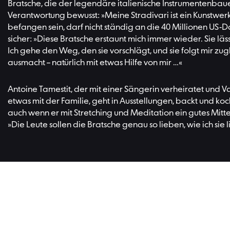
Bratsche, die der legendäre italienische Instrumentenbauer 
Verantwortung bewusst: »Meine Stradivari ist ein Kunstwerk
befangen sein, darf nicht ständig an die 40 Millionen US-
sicher: »Diese Bratsche erstaunt mich immer wieder. Sie läs
Ich gehe den Weg, den sie vorschlägt, und sie folgt mir zu
ausmacht – natürlich mit etwas Hilfe von mir …«
Antoine Tamestit, der mit einer Sängerin verheiratet und Vat
etwas mit der Familie, geht in Ausstellungen, backt und koc
auch wenn er mit Stretching und Meditation ein gutes Mitte
»Die Leute sollen die Bratsche genau so lieben, wie ich sie 