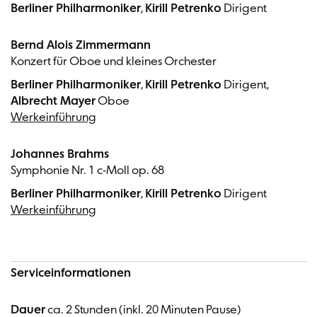
Berliner Philharmoniker
,
Kirill Petrenko
Dirigent
Bernd Alois Zimmermann
Konzert für Oboe und kleines Orchester
Berliner Philharmoniker
,
Kirill Petrenko
Dirigent,
Albrecht Mayer
Oboe
Werkeinführung
Johannes Brahms
Symphonie Nr. 1 c-Moll op. 68
Berliner Philharmoniker
,
Kirill Petrenko
Dirigent
Werkeinführung
Serviceinformationen
Dauer
ca. 2 Stunden (inkl. 20 Minuten Pause)