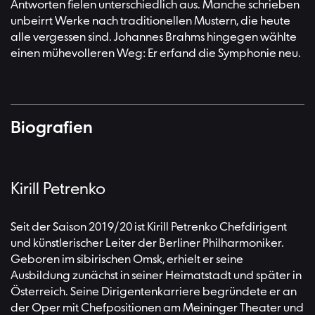
Antworten fielen unterschiedlich aus. Manche schrieben
unbeirrt Werke nach traditionellen Mustern, die heute
alle vergessen sind. Johannes Brahms hingegen wählte
einen mühevolleren Weg: Er erfand die Symphonie neu.
Biografien
Kirill Petrenko
Seit der Saison 2019/20 ist Kirill Petrenko Chefdirigent
und künstlerischer Leiter der Berliner Philharmoniker.
Geboren im sibirischen Omsk, erhielt er seine
Ausbildung zunächst in seiner Heimatstadt und später in
Österreich. Seine Dirigentenkarriere begründete er an
der Oper mit Chefpositionen am Meininger Theater und