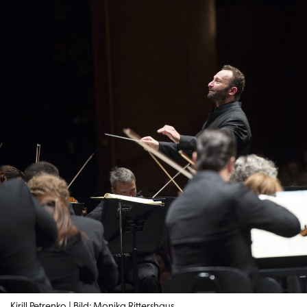
Kirill Petrenko | Bild: Monika Rittershaus