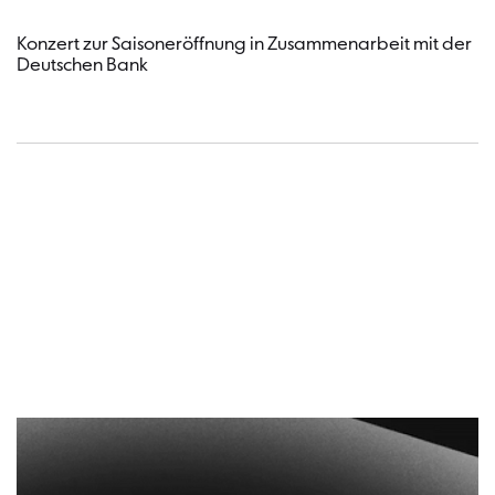
Konzert zur Saisoneröffnung in Zusammenarbeit mit der
Deutschen Bank
Termin