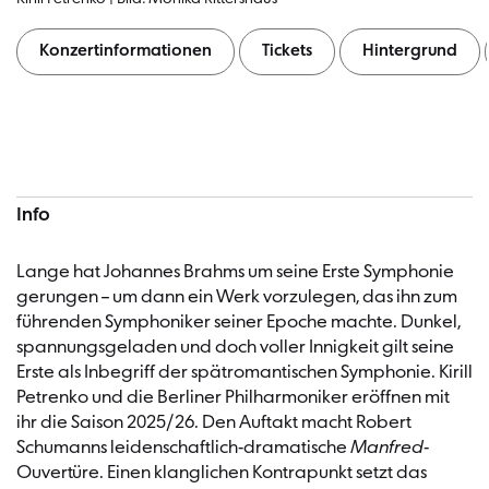
Konzertinformationen
Tickets
Hintergrund
Konzertinformationen
Info
Lange hat Johannes Brahms um seine Erste Symphonie
gerungen – um dann ein Werk vorzulegen, das ihn zum
führenden Symphoniker seiner Epoche machte. Dunkel,
spannungsgeladen und doch voller Innigkeit gilt seine
Erste als Inbegriff der spätromantischen Symphonie. Kirill
Petrenko und die Berliner Philharmoniker eröffnen mit
ihr die Saison 2025/26. Den Auftakt macht Robert
Schumanns leidenschaftlich-dramatische
Manfred
-
Ouvertüre. Einen klanglichen Kontrapunkt setzt das