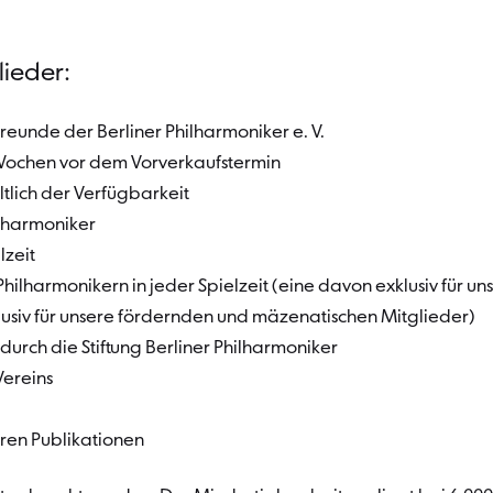
lieder:
reunde der Berliner Philharmoniker e. V.
i Wochen vor dem Vorverkaufstermin
lich der Verfügbarkeit
lharmoniker
lzeit
Philharmonikern in jeder Spielzeit (eine davon exklusiv für
lusiv für unsere fördernden und mäzenatischen Mitglieder)
urch die Stiftung Berliner Philharmoniker
Vereins
ren Publikationen