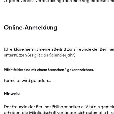
Zu jeder Vereins-Veranstaltung kann eine Begleitperson m
Online-Anmeldung
Ich erkläre hiermit meinen Beitritt zum Freunde der Berline
unterstützen (es gilt das Kalenderjahr).
Pflichtfelder sind mit einem Sternchen * gekennzeichnet.
Formular wird geladen...
Hinweis:
Der Freunde der Berliner Philharmoniker e. V. ist ein geme
erhoben, die Mitgliedschaft verlängert sich automatisch, s