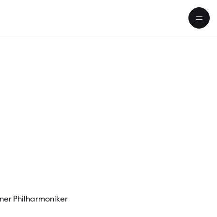
Mäzen!
iner Philharmoniker