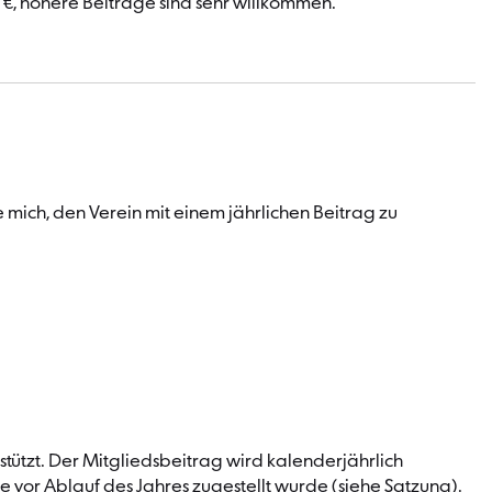
 €, höhere Beiträge sind sehr willkommen.
te mich, den Verein mit einem jährlichen Beitrag zu
stützt. Der Mitgliedsbeitrag wird kalenderjährlich
e vor Ablauf des Jahres zugestellt wurde (siehe Satzung).