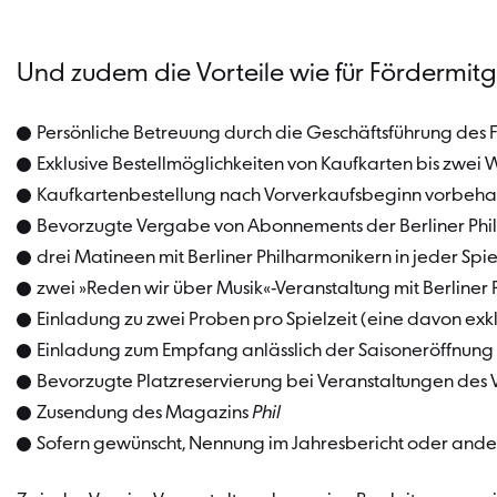
Und zudem die Vorteile wie für Fördermitg
Persönliche Betreuung durch die Geschäftsführung des F
Exklusive Bestellmöglichkeiten von Kaufkarten bis zwe
Kaufkartenbestellung nach Vorverkaufsbeginn vorbehalt
Bevorzugte Vergabe von Abonnements der Berliner Phi
drei Matineen mit Berliner Philharmonikern in jeder Spie
zwei »Reden wir über Musik«-Veranstaltung mit Berliner 
Einladung zu zwei Proben pro Spielzeit (eine davon exk
Einladung zum Empfang anlässlich der Saisoneröffnung d
Bevorzugte Platzreservierung bei Veranstaltungen des 
Zusendung des Magazins
Phil
Sofern gewünscht, Nennung im Jahresbericht oder ande