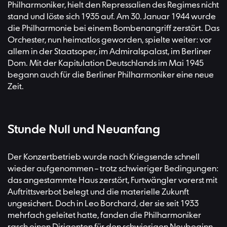
Philharmoniker, hielt den Repressalien des Regimes nicht
stand und löste sich 1935 auf. Am 30. Januar 1944 wurde
die Philharmonie bei einem Bombenangriff zerstört. Das
Orchester, nun heimatlos geworden, spielte weiter: vor
allem in der Staatsoper, im Admiralspalast, im Berliner
Dom. Mit der Kapitulation Deutschlands im Mai 1945
begann auch für die Berliner Philharmoniker eine neue
Zeit.
Stunde Null und Neuanfang
Der Konzertbetrieb wurde nach Kriegsende schnell
wieder aufgenommen – trotz schwieriger Bedingungen:
das angestammte Haus zerstört, Furtwängler vorerst mit
Auftrittsverbot belegt und die materielle Zukunft
ungesichert. Doch in Leo Borchard, der sie seit 1933
mehrfach geleitet hatte, fanden die Philharmoniker