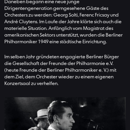
Daneben begann eine neue junge
Dirigentengeneration gerngesehene Gäste des
Orchesters zu werden: Georg Solti, Ferenc Fricsay und
André Cluytens. Im Laufe der Jahre klärte sich auch die
materielle Situation. Anfänglich vom Magistrat des
amerikanischen Sektors unterstützt, wurden die Berliner
Philharmoniker 1949 eine städtische Einrichtung.
Im selben Jahr gründeten engagierte Berliner Bürger
die Gesellschaft der Freunde der Philharmonie e.V.
(heute Freunde der Berliner Philharmoniker e. V.) mit
dem Ziel, dem Orchester wieder zu einem eigenen
Konzertsaal zu verhelfen.