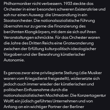
Philharmoniker nicht verbessern. 1933 steckte das
Orchester in einer besonders schweren Existenzkrise und
sah nur einen Ausweg: die Umwandlung in ein
Staatsorchester. Die nationalsozialistische Führung
übernahm nur zu gerne die Finanzierung des
berühmten Klangkörpers, mit dem sie sich auf ihren
Veranstaltungen schmückte. Für das Orchester waren
die Jahre des Dritten Reichs eine Gratwanderung
zwischen der Erfüllung kulturpolitisch-ideologischer
Vorgaben und der Bewahrung künstlerischer
Autonomie.
Es genoss zwar eine privilegierte Stellung (die Musiker
waren vom Kriegsdienst freigestellt), widersetzte sich
jedoch auch immer wieder der künstlerischen und
politischen Einflussnahme durch die
nationalsozialistischen Machthaber. Die Konzertagentur
Wolff, ein jüdisch geführtes Unternehmen und von
Anfang an ein wichtiger Partner der Berliner