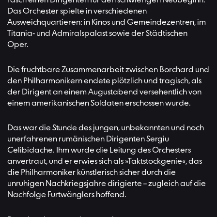
rasch einen Dirigenten für den schwierigen Neubeginn.
Das Orchester spielte in verschiedenen
Ausweichquartieren: in Kinos und Gemeindezentren, im
Titania- und Admiralspalast sowie der Städtischen
Oper.
Die fruchtbare Zusammenarbeit zwischen Borchard und
den Philharmonikern endete plötzlich und tragisch, als
der Dirigent an einem Augustabend versehentlich von
einem amerikanischen Soldaten erschossen wurde.
Das war die Stunde des jungen, unbekannten und noch
unerfahrenen rumänischen Dirigenten Sergiu
Celibidache. Ihm wurde die Leitung des Orchesters
anvertraut, und er erwies sich als »Taktstockgenie«, das
die Philharmoniker künstlerisch sicher durch die
unruhigen Nachkriegsjahre dirigierte – zugleich auf die
Nachfolge Furtwänglers hoffend.