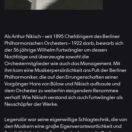
Als Arthur Nikisch – seit 1895 Chefdirigent des Berliner
Philharmonischen Orchesters – 1922 starb, bewarb sich
der 36-jährige Wilhelm Furtwängler um dessen
Nachfolge und überzeugte sowohl die
Orchestermitglieder wie auch das Management. Mit
ihm kam eine Musikerpersönlichkeit ans Pult der Berliner
Philharmoniker, die auf den Errungenschaften seiner
Vorgänger Hans von Bülow und Nikisch aufbaute und
dem Orchester zu weiterhin steigendem Renommee
verhalf. Wie Nikisch verstand sich auch Furtwängler als
Neuschöpfer der Werke.
Legendär war seine eigenwillige Schlagtechnik, die von
den Musikern eine große Eigenverantwortlichkeit und