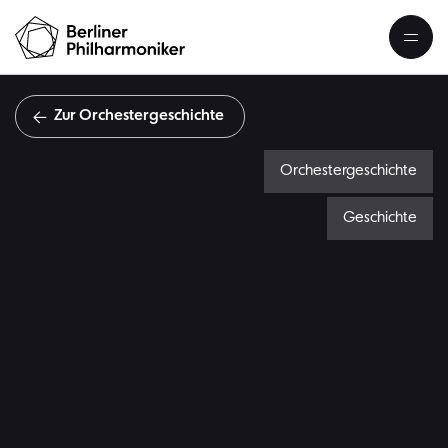
Zur Orchestergeschichte
Orchestergeschichte
Geschichte
W