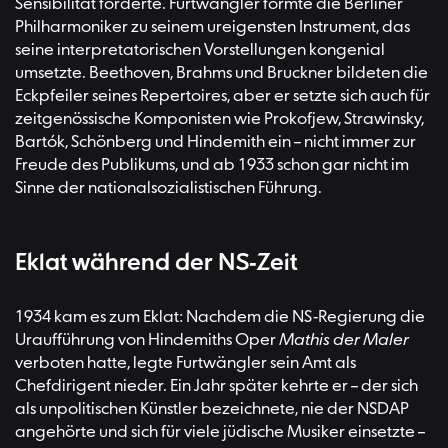
Sensibilität forderte. Furtwängler formte die Berliner
Philharmoniker zu seinem ureigensten Instrument, das
seine interpretatorischen Vorstellungen kongenial
umsetzte. Beethoven, Brahms und Bruckner bildeten die
Eckpfeiler seines Repertoires, aber er setzte sich auch für
zeitgenössische Komponisten wie Prokofjew, Strawinsky,
Bartók, Schönberg und Hindemith ein – nicht immer zur
Freude des Publikums, und ab 1933 schon gar nicht im
Sinne der nationalsozialistischen Führung.
Eklat während der NS-Zeit
1934 kam es zum Eklat: Nachdem die NS-Regierung die
Uraufführung von Hindemiths Oper
Mathis der Maler
verboten hatte, legte Furtwängler sein Amt als
Chefdirigent nieder. Ein Jahr später kehrte er – der sich
als unpolitischen Künstler bezeichnete, nie der NSDAP
angehörte und sich für viele jüdische Musiker einsetzte –