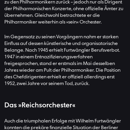
zu den Philharmonikern zurück – jedoch nur als Dirigent
der Philharmonischen Konzerte, ohne offizielle Ämter zu
übernehmen. Gleichwohl betrachtete er die
Philharmoniker weiterhin als »sein« Orchester.
Im Gegensatz zu seinen Vorgängern nahm er starken
Einfluss auf dessen künstlerische und organisatorische
Belange. Nach 1945 erhielt Furtwängler Berufsverbot.
1947 in einem Entnazifizierungsverfahren
freigesprochen, stand er erstmals im Mai desselben
Jahres wieder am Pult der Philharmoniker. Die Position
des Chefdirigenten erhielt er offiziell allerdings erst
1952, zwei Jahre vor seinem Tod, zurück.
Das »Reichsorchester«
Auch die triumphalen Erfolge mit Wilhelm Furtwängler
konnten die prekäre finanzielle Situation der Berliner