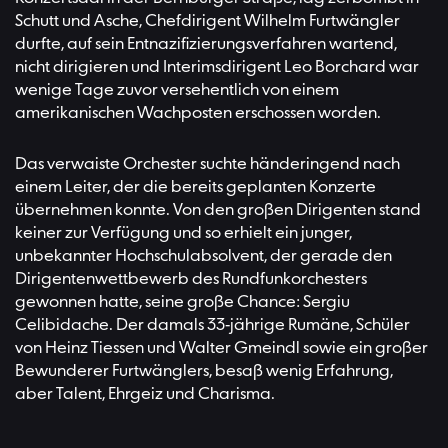
Schutt und Asche, Chefdirigent Wilhelm Furtwängler
durfte, auf sein Entnazifizierungsverfahren wartend,
nicht dirigieren und Interimsdirigent Leo Borchard war
wenige Tage zuvor versehentlich von einem
amerikanischen Wachposten erschossen worden.
Das verwaiste Orchester suchte händeringend nach
einem Leiter, der die bereits geplanten Konzerte
übernehmen konnte. Von den großen Dirigenten stand
keiner zur Verfügung und so erhielt ein junger,
unbekannter Hochschulabsolvent, der gerade den
Dirigentenwettbewerb des Rundfunkorchesters
gewonnen hatte, seine große Chance: Sergiu
Celibidache. Der damals 33-jährige Rumäne, Schüler
von Heinz Tiessen und Walter Gmeindl sowie ein großer
Bewunderer Furtwänglers, besaß wenig Erfahrung,
aber Talent, Ehrgeiz und Charisma.