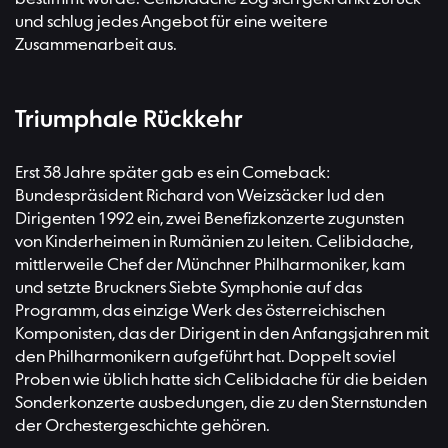
und schlug jedes Angebot für eine weitere
Zusammenarbeit aus.
Triumphale Rückkehr
Erst 38 Jahre später gab es ein Comeback:
Bundespräsident Richard von Weizsäcker lud den
Dirigenten 1992 ein, zwei Benefizkonzerte zugunsten
von Kinderheimen in Rumänien zu leiten. Celibidache,
mittlerweile Chef der Münchner Philharmoniker, kam
und setzte Bruckners Siebte Symphonie auf das
Programm, das einzige Werk des österreichischen
Komponisten, das der Dirigent in den Anfangsjahren mit
den Philharmonikern aufgeführt hat. Doppelt soviel
Proben wie üblich hatte sich Celibidache für die beiden
Sonderkonzerte ausbedungen, die zu den Sternstunden
der Orchestergeschichte gehören.