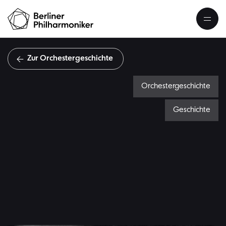
Zur Orchestergeschichte
Orchestergeschichte
Geschichte
S