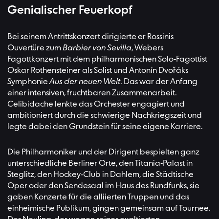
Genialischer Feuerkopf
Bei seinem Antrittskonzert dirigierte er Rossinis
Ouvertüre zum
Barbier von Sevilla
, Webers
Fagottkonzert mit dem philharmonischen Solo-Fagottist
Oskar Rothensteiner als Solist und Antonín Dvořáks
Symphonie
Aus der neuen Welt
. Das war der Anfang
einer intensiven, fruchtbaren Zusammenarbeit.
Celibidache lenkte das Orchester engagiert und
ambitioniert durch die schwierige Nachkriegszeit und
legte dabei den Grundstein für seine eigene Karriere.
Die Philharmoniker und der Dirigent bespielten ganz
unterschiedliche Berliner Orte, den Titania-Palast in
Steglitz, den Hockey-Club in Dahlem, die Städtische
Oper oder den Sendesaal im Haus des Rundfunks, sie
gaben Konzerte für die alliierten Truppen und das
einheimische Publikum, gingen gemeinsam auf Tournee.