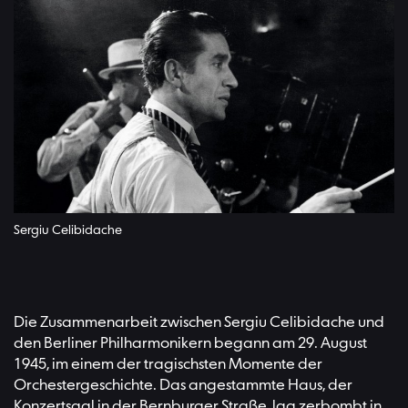
Sergiu Celibidache
Die Zusammenarbeit zwischen Sergiu Celibidache und
den Berliner Philharmonikern begann am 29. August
1945, im einem der tragischsten Momente der
Orchestergeschichte. Das angestammte Haus, der
Konzertsaal in der Bernburger Straße, lag zerbombt in