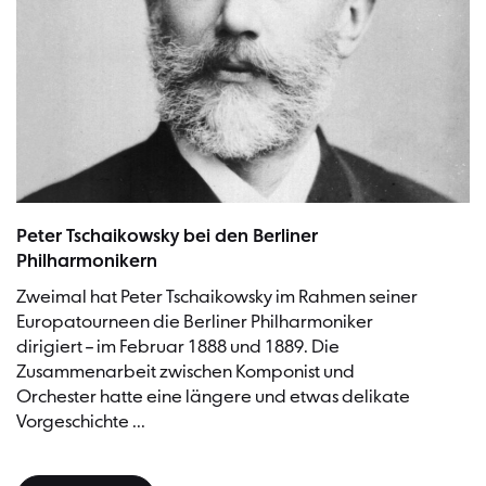
Peter Tschaikowsky, vermutlich 1888 | Bild: Atelier E. Bieber, Hambur
Peter Tschaikowsky bei den Berliner
Philharmonikern
Zweimal hat Peter Tschaikowsky im Rahmen seiner
Europatourneen die Berliner Philharmoniker
dirigiert – im Februar 1888 und 1889. Die
Zusammenarbeit zwischen Komponist und
Orchester hatte eine längere und etwas delikate
Vorgeschichte ...