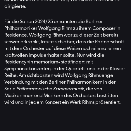
dirigierte.
Für die Saison 2024/25 ernannten die Berliner
Philharmoniker Wolfgang Rihm zu ihrem Composer in
Residence. Wolfgang Rihm war zu dieser Zeit bereits
schwer erkrankt, freute sich aber, dass die Partnerschaft
mit dem Orchester auf diese Weise noch einmal einen
kraftvollen Impuls erhalten sollte. Nun wird die
Residency »in memoriam« stattfinden: mit
Symphoniekonzerten, in der Quartett- und in der Klavier-
Reihe. Am sichtbarsten wird Wolfgang Rihms enge
Verbindung mit den Berliner Philharmonikern in der
Serie
Philharmonische Kammermusik
, die von
Musikerinnen und Musikern des Orchesters bestritten
wird und in jedem Konzert ein Werk Rihms präsentiert.