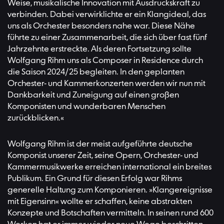
Weise, musikalische Innovation mit Ausdruckskraft zu
verbinden. Dabei verwirklichte er ein Klangideal, das
uns als Orchester besonders nahe war. Diese Nähe
führte zu einer Zusammenarbeit, die sich über fast fünf
Jahrzehnte erstreckte. Als deren Fortsetzung sollte
Wolfgang Rihm uns als Composer in Residence durch
die Saison 2024/25 begleiten. In den geplanten
Orchester- und Kammerkonzerten werden wir nun mit
Dankbarkeit und Zuneigung auf einen großen
Komponisten und wunderbaren Menschen
zurückblicken.«
Wolfgang Rihm ist der meist aufgeführte deutsche
Komponist unserer Zeit, seine Opern, Orchester- und
Kammermusikwerke erreichen international ein breites
Publikum. Ein Grund für diesen Erfolg war Rihms
generelle Haltung zum Komponieren. »Klangereignisse
mit Eigensinn« wollte er schaffen, keine abstrakten
Konzepte und Botschaften vermitteln. In seinen rund 600