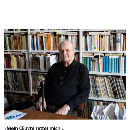
Wolfgang Rihm in seinem Arbeitszimmer, März 2024 | Bild: Monika Rit
»Mein Œuvre rettet mich.«