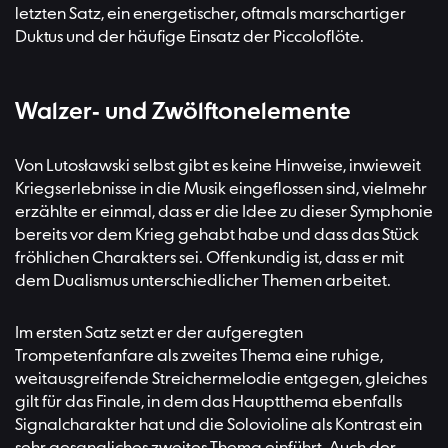
letzten Satz, ein energetischer, oftmals marschartiger
Duktus und der häufige Einsatz der Piccoloflöte.
Walzer- und Zwölftonelemente
Von Lutosławski selbst gibt es keine Hinweise, inwieweit
Kriegserlebnisse in die Musik eingeflossen sind, vielmehr
erzählte er einmal, dass er die Idee zu dieser Symphonie
bereits vor dem Krieg gehabt habe und dass das Stück
fröhlichen Charakters sei. Offenkundig ist, dass er mit
dem Dualismus unterschiedlicher Themen arbeitet.
Im ersten Satz setzt er der aufgeregten
Trompetenfanfare als zweites Thema eine ruhige,
weitausgreifende Streichermelodie entgegen, gleiches
gilt für das Finale, in dem das Hauptthema ebenfalls
Signalcharakter hat und die Solovioline als Kontrast ein