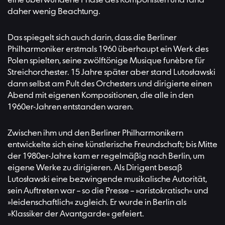
eine überwundene Phase des Komponisten und fand
daher wenig Beachtung.
Das spiegelt sich auch darin, dass die Berliner
Philharmoniker erstmals 1960 überhaupt ein Werk des
Polen spielten, seine zwölftönige Musique funèbre für
Streichorchester. 15 Jahre später aber stand Lutosławski
dann selbst am Pult des Orchesters und dirigierte einen
Abend mit eigenen Kompositionen, die alle in den
1960er-Jahren entstanden waren.
Zwischen ihm und den Berliner Philharmonikern
entwickelte sich eine künstlerische Freundschaft; bis Mitte
der 1980er-Jahre kam er regelmäßig nach Berlin, um
eigene Werke zu dirigieren. Als Dirigent besaß
Lutosławski eine bezwingende musikalische Autorität,
sein Auftreten war – so die Presse – »aristokratisch« und
»leidenschaftlich« zugleich. Er wurde in Berlin als
»Klassiker der Avantgarde« gefeiert.