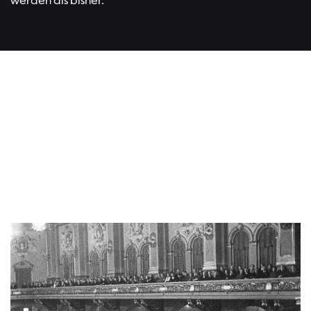
werden als bisher.
Lesen Si