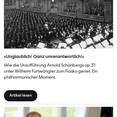
Wilhelm Furtwängler und Orchester
»Unglaublich! Ganz unverantwortlich!«
Wie die Uraufführung Arnold Schönbergs op.31
unter Wilhelm Furtwängler zum Fiasko geriet. Ein
philharmonischer Moment.
Artikel lesen