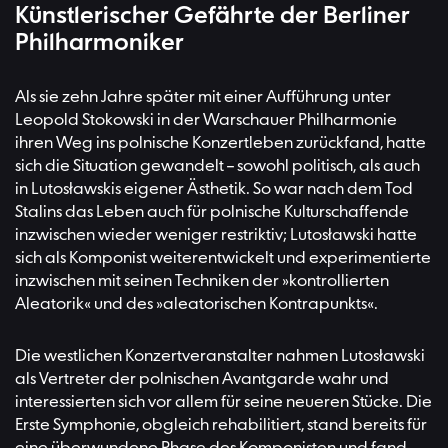
Künstlerischer Gefährte der Berliner
Philharmoniker
Als sie zehn Jahre später mit einer Aufführung unter
Leopold Stokowski in der Warschauer Philharmonie
ihren Weg ins polnische Konzertleben zurückfand, hatte
sich die Situation gewandelt – sowohl politisch, als auch
in Lutosławskis eigener Ästhetik. So war nach dem Tod
Stalins das Leben auch für polnische Kulturschaffende
inzwischen wieder weniger restriktiv; Lutosławski hatte
sich als Komponist weiterentwickelt und experimentierte
inzwischen mit seinen Techniken der »kontrollierten
Aleatorik« und des »aleatorischen Kontrapunkts«.
Die westlichen Konzertveranstalter nahmen Lutosławski
als Vertreter der polnischen Avantgarde wahr und
interessierten sich vor allem für seine neueren Stücke. Die
Erste Symphonie, obgleich rehabilitiert, stand bereits für