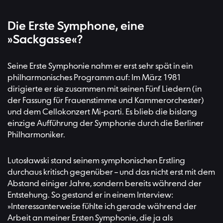
Die Erste Symphone, eine
»Sackgasse«?
Seine Erste Symphonie nahm er erst sehr spät in ein
philharmonisches Programm auf: Im März 1981
dirigierte er sie zusammen mit seinen Fünf Liedern (in
der Fassung für Frauenstimme und Kammerorchester)
und dem Cellokonzert Mi-parti. Es blieb die bislang
einzige Aufführung der Symphonie durch die Berliner
Philharmoniker.
Lutosławski stand seinem symphonischen Erstling
durchaus kritisch gegenüber – und das nicht erst mit dem
Abstand einiger Jahre, sondern bereits während der
Entstehung. So gestand er in einem Interview:
»Interessanterweise fühlte ich gerade während der
Arbeit an meiner Ersten Symphonie, die ja als