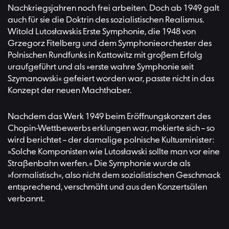
Nachkriegsjahren noch frei arbeiten. Doch ab 1949 galt
auch für sie die Doktrin des sozialistischen Realismus.
Witold Lutosławskis Erste Symphonie, die 1948 von
Grzegorz Fitelberg und dem Symphonieorchester des
Polnischen Rundfunks in Kattowitz mit großem Erfolg
uraufgeführt und als »erste wahre Symphonie seit
Szymanowski« gefeiert worden war, passte nicht in das
Konzept der neuen Machthaber.
Nachdem das Werk 1949 beim Eröffnungskonzert des
Chopin-Wettbewerbs erklungen war, mokierte sich – so
wird berichtet – der damalige polnische Kultusminister:
»Solche Komponisten wie Lutosławski sollte man vor eine
Straßenbahn werfen.« Die Symphonie wurde als
»formalistisch«, also nicht dem sozialistischen Geschmack
entsprechend, verschmäht und aus den Konzertsälen
verbannt.