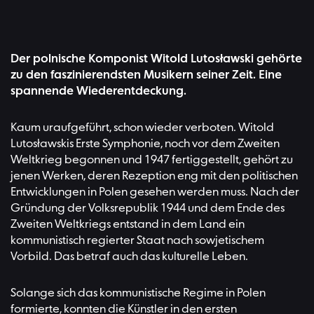
Der polnische Komponist Witold Lutosławski gehörte
zu den faszinierendsten Musikern seiner Zeit. Eine
spannende Wiederentdeckung.
Kaum uraufgeführt, schon wieder verboten. Witold
Lutosławskis Erste Symphonie, noch vor dem Zweiten
Weltkrieg begonnen und 1947 fertiggestellt, gehört zu
jenen Werken, deren Rezeption eng mit den politischen
Entwicklungen in Polen gesehen werden muss. Nach der
Gründung der Volksrepublik 1944 und dem Ende des
Zweiten Weltkriegs entstand in dem Land ein
kommunistisch regierter Staat nach sowjetischem
Vorbild. Das betraf auch das kulturelle Leben.
Solange sich das kommunistische Regime in Polen
formierte, konnten die Künstler in den ersten