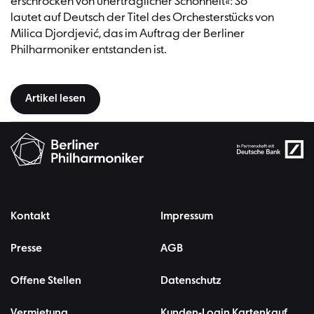
erschrocken von unerträglicher Schönheit«: So
lautet auf Deutsch der Titel des Orchesterstücks von
Milica Djordjević, das im Auftrag der Berliner
Philharmoniker entstanden ist.
Artikel lesen
Kontakt
Impressum
Presse
AGB
Offene Stellen
Datenschutz
Vermietung
Kunden-Login Kartenkauf