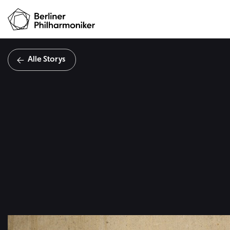
Alle Storys
Von