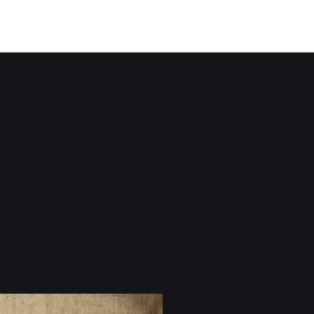
 Bayern in die Welt Thomas Gug