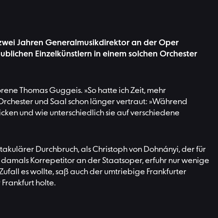
 zwei Jahren Generalmusikdirektor an der Oper
ublichen Einzelkünstlern in einem solchen Orchester
orene Thomas Guggeis. »So hatte ich Zeit, mehr
Orchester und Saal schon länger vertraut: »Während
ticken und wie unterschiedlich sie auf verschiedene
ktakulärer Durchbruch, als Christoph von Dohnányi, der für
damals Korrepetitor an der Staatsoper, erfuhr nur wenige
fall es wollte, saß auch der umtriebige Frankfurter
Frankfurt holte.