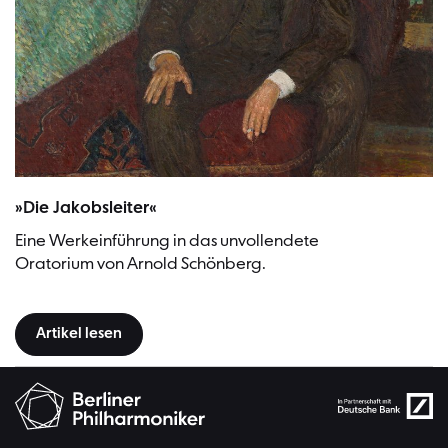
Porträt Arnold Schönberg, um 1907 | Bild: Richard Gerstl (Künstler), B
»Die Jakobsleiter«
Eine Werkeinführung in das unvollendete
Oratorium von Arnold Schönberg.
Artikel lesen