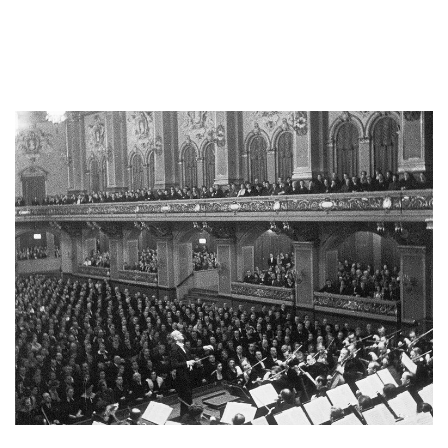
Wilhelm Furtwängler und Orchester