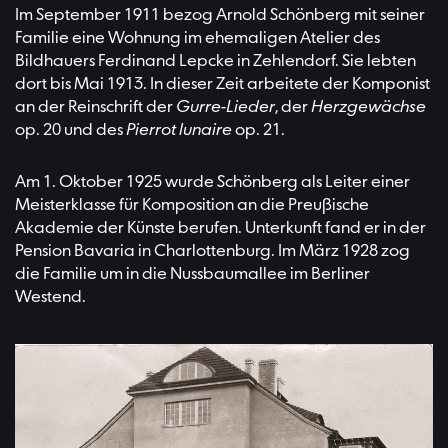
Im September 1911 bezog Arnold Schönberg mit seiner
Familie eine Wohnung im ehemaligen Atelier des
Bildhauers Ferdinand Lepcke in Zehlendorf. Sie lebten
dort bis Mai 1913. In dieser Zeit arbeitete der Komponist
an der Reinschrift der
Gurre-Lieder
, der
Herzgewächse
op. 20 und des
Pierrot lunaire
op. 21.
Am 1. Oktober 1925 wurde Schönberg als Leiter einer
Meisterklasse für Komposition an die Preußische
Akademie der Künste berufen. Unterkunft fand er in der
Pension Bavaria in Charlottenburg. Im März 1928 zog
die Familie um in die Nussbaumallee im Berliner
Westend.