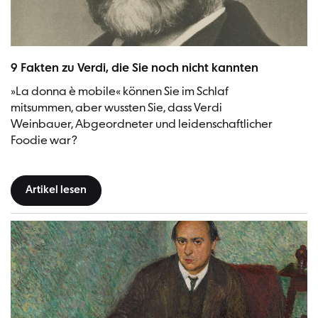
Giuseppe Verdi, 1900/1910 | Bild: Desconegut (Urheber), Girona City
9 Fakten zu Verdi, die Sie noch nicht kannten
»La donna è mobile« können Sie im Schlaf
mitsummen, aber wussten Sie, dass Verdi
Weinbauer, Abgeordneter und leidenschaftlicher
Foodie war?
Artikel lesen