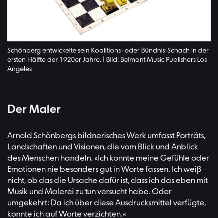
Schönberg entwickelte sein Koalitions- oder Bündnis-Schach in der
ersten Hälfte der 1920er Jahre. | Bild: Belmont Music Publishers Los
Angeles
Der Maler
Arnold Schönbergs bildnerisches Werk umfasst Porträts,
Landschaften und Visionen, die vom Blick und Anblick
des Menschen handeln. »Ich konnte meine Gefühle oder
Emotionen nie besonders gut in Worte fassen. Ich weiß
nicht, ob das die Ursache dafür ist, dass ich das eben mit
Musik und Malerei zu tun versucht habe. Oder
umgekehrt: Da ich über diese Ausdrucksmittel verfügte,
konnte ich auf Worte verzichten.«