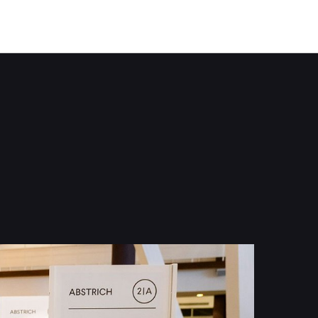
Das Pilotprojekt »Per