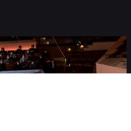
e weiter