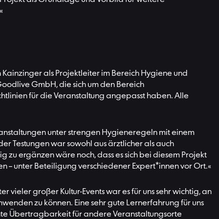
«
 Kainzinger als Projektleiter im Bereich Hygiene und
r Goodlive GmbH, die sich um den Bereich
tlinien für die Veranstaltung angepasst haben. Alle
 Veranstaltungen unter strengen Hygieneregeln mit einem
er Testungen war sowohl aus ärztlicher als auch
ig zu ergänzen wäre noch, dass es sich bei diesem Projekt
n – unter Beteiligung verschiedener Expert*innen vor Ort.«
ieler großer Kultur-Events war es für uns sehr wichtig, an
wenden zu können. Eine sehr gute Lernerfahrung für uns
chte Übertragbarkeit für andere Veranstaltungsorte