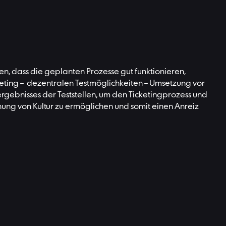
len, dass die geplanten Prozesse gut funktionieren,
icketing – dezentralen Testmöglichkeiten – Umsetzung vor
ergebnisses der Teststellen, um den Ticketingprozess und
ffnung von Kultur zu ermöglichen und somit einen Anreiz