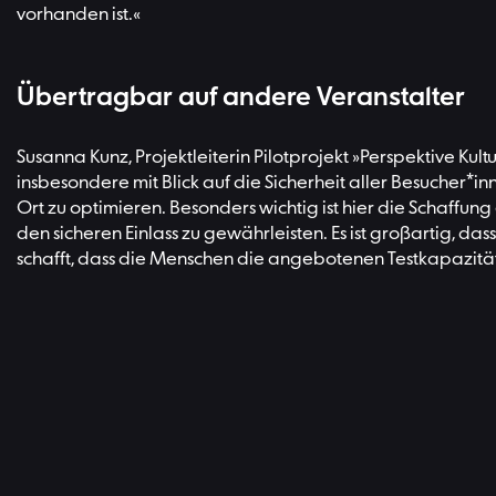
vorhanden ist.«
Übertragbar auf andere Veranstalter
Susanna Kunz, Projektleiterin Pilotprojekt »Perspektive Kul
insbesondere mit Blick auf die Sicherheit aller Besucher*in
Ort zu optimieren. Besonders wichtig ist hier die Schaffun
den sicheren Einlass zu gewährleisten. Es ist großartig, da
schafft, dass die Menschen die angebotenen Testkapazität