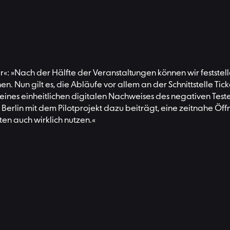
tur«: »Nach der Hälfte der Veranstaltungen können wir feststel
nen. Nun gilt es, die Abläufe vor allem an der Schnittstelle T
g eines einheitlichen digitalen Nachweises des negativen Test
ss Berlin mit dem Pilotprojekt dazu beiträgt, eine zeitnahe Ö
en auch wirklich nutzen.«