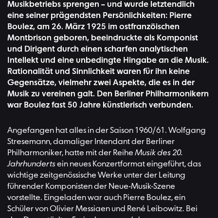
Musikbetriebs sprengen – und wurde letztendlich
eine seiner prägendsten Persönlichkeiten: Pierre
Boulez, am 26. März 1925 im ostfranzöischen
Montbrison geboren, beeindruckte als Komponist
und Dirigent durch einen scharfen analytischen
Intellekt und eine unbedingte Hingabe an die Musik.
Rationalität und Sinnlichkeit waren für ihn keine
Gegensätze, vielmehr zwei Aspekte, die es in der
Musik zu vereinen galt. Den Berliner Philharmonikern
war Boulez fast 50 Jahre künstlerisch verbunden.
Angefangen hat alles in der Saison 1960/61. Wolfgang
Stresemann, damaliger Intendant der Berliner
Philharmoniker, hatte mit der Reihe
Musik des 20.
Jahrhunderts
ein neues Konzertformat eingeführt, das
wichtige zeitgenössische Werke unter der Leitung
führender Komponisten der Neue-Musik-Szene
vorstellte. Eingeladen war auch Pierre Boulez, ein
Schüler von Olivier Messiaen und René Leibowitz. Bei