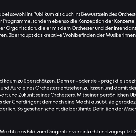
bei sowohl ins Publikum als auch ins Bewusstsein des Orches
 Programme, sondern ebenso die Konzeption der Konzerte und
der Organisation, die er mit dem Orchester und der Intenda
ren, überhaupt das kreative Wohlbefinden der Musikerinnen u
 kaum zu überschätzen. Denn er – oder sie – prägt die spezi
raft und Aura eines Orchesters entstehen zu lassen und damit 
rt und Zukunft seines Orchesters. Mit seiner persönlichen Üb
ass der Chefdirigent demnach eine Macht ausübt, sie geradezu
derlich. So gesehen scheint die berühmte Definition der Macht,
 Macht« das Bild vom Dirigenten vereinfacht und zugespitzt. 