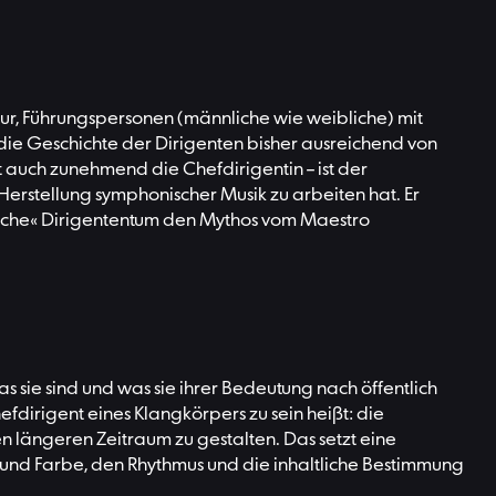
eur, Führungspersonen (männliche wie weibliche) mit
die Geschichte der Dirigenten bisher ausreichend von
t auch zunehmend die Chefdirigentin – ist der
n Herstellung symphonischer Musik zu arbeiten hat. Er
nliche« Dirigententum den Mythos vom Maestro
 sie sind und was sie ihrer Bedeutung nach öffentlich
fdirigent eines Klangkörpers zu sein heißt: die
 längeren Zeitraum zu gestalten. Das setzt eine
m und Farbe, den Rhythmus und die inhaltliche Bestimmung