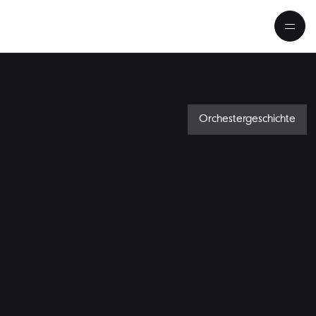
Orchestergeschichte
Mythos Chefdirigent Wer