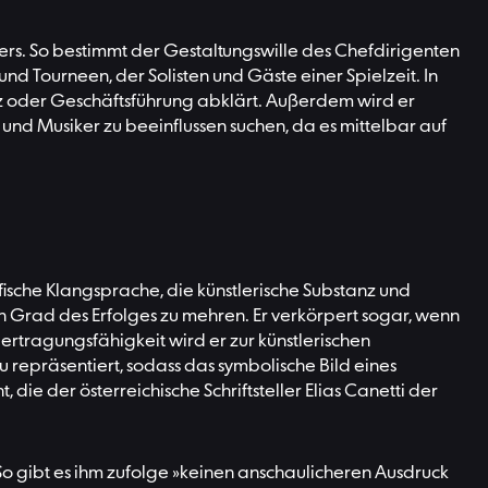
ters. So bestimmt der Gestaltungswille des Chefdirigenten
 Tourneen, der Solisten und Gäste einer Spielzeit. In
nz oder Geschäftsführung abklärt. Außerdem wird er
nd Musiker zu beeinflussen suchen, da es mittelbar auf
fische Klangsprache, die künstlerische Substanz und
den Grad des Erfolges zu mehren. Er verkörpert sogar, wenn
ertragungsfähigkeit wird er zur künstlerischen
 repräsentiert, sodass das symbolische Bild eines
 die der österreichische Schriftsteller Elias Canetti der
So gibt es ihm zufolge »keinen anschaulicheren Ausdruck