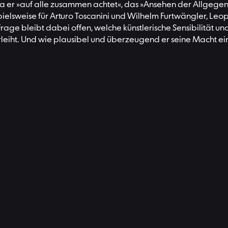
a er »auf alle zusammen achtet«, das »Ansehen der Allgegenwär
elsweise für Arturo Toscanini und Wilhelm Furtwängler, Leop
Frage bleibt dabei offen, welche künstlerische Sensibilität u
iht. Und wie plausibel und überzeugend er seine Macht einse