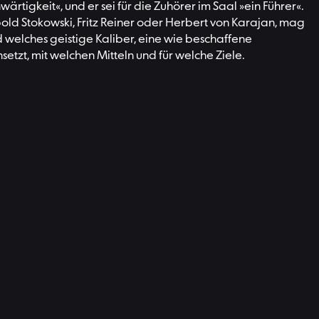
tigkeit«, und er sei für die Zuhörer im Saal »ein Führer«.
old Stokowski, Fritz Reiner oder Herbert von Karajan, mag
nd welches geistige Kaliber, eine wie beschaffene
tzt, mit welchen Mitteln und für welche Ziele.