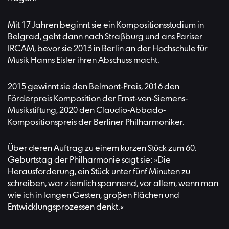
Mit 17 Jahren beginnt sie ein Kompositionsstudium in
Belgrad, geht dann nach Straßburg und ans Pariser
IRCAM, bevor sie 2013 in Berlin an der Hochschule für
Musik Hanns Eisler ihren Abschuss macht.
2015 gewinnt sie den Belmont-Preis, 2016 den
Förderpreis Komposition der Ernst-von-Siemens-
Musikstiftung, 2020 den Claudio-Abbado-
Kompositionspreis der Berliner Philharmoniker.
Über deren Auftrag zu einem kurzen Stück zum 60.
Geburtstag der Philharmonie sagt sie: »Die
Herausforderung, ein Stück unter fünf Minuten zu
schreiben, war ziemlich spannend, vor allem, wenn man
wie ich in langen Gesten, großen Flächen und
Entwicklungsprozessen denkt.«