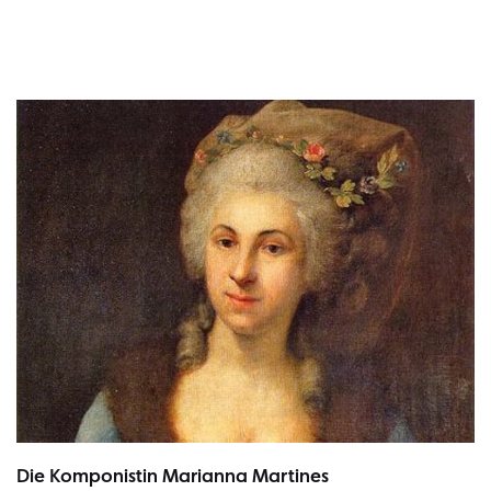
Komponistin Marianna Martines | Bild: Anton von Maron, Public do
Die Komponistin Marianna Martines