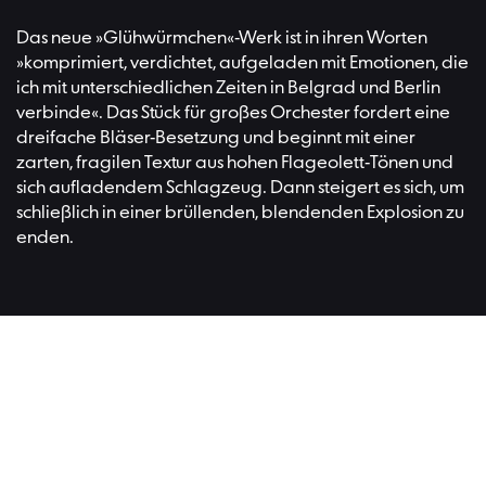
Das neue »Glühwürmchen«-Werk ist in ihren Worten
»komprimiert, verdichtet, aufgeladen mit Emotionen, die
ich mit unterschiedlichen Zeiten in Belgrad und Berlin
verbinde«. Das Stück für großes Orchester fordert eine
dreifache Bläser-Besetzung und beginnt mit einer
zarten, fragilen Textur aus hohen Flageolett-Tönen und
sich aufladendem Schlagzeug. Dann steigert es sich, um
schließlich in einer brüllenden, blendenden Explosion zu
enden.
Lesen Si