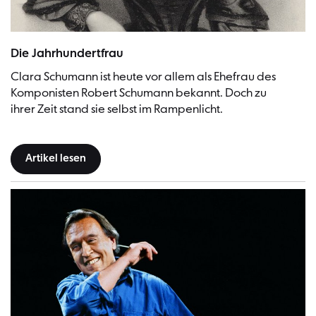
Clara Schumann 1860 | Bild: Franz Hanfstaengl (Künstler), Public Dom
Die Jahrhundertfrau
Clara Schumann ist heute vor allem als Ehefrau des
Komponisten Robert Schumann bekannt. Doch zu
ihrer Zeit stand sie selbst im Rampenlicht.
Artikel lesen