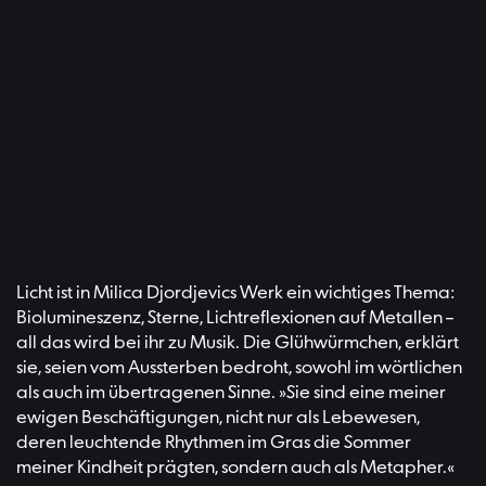
Licht ist in Milica Djordjevics Werk ein wichtiges Thema:
Biolumineszenz, Sterne, Lichtreflexionen auf Metallen –
all das wird bei ihr zu Musik. Die Glühwürmchen, erklärt
sie, seien vom Aussterben bedroht, sowohl im wörtlichen
als auch im übertragenen Sinne. »Sie sind eine meiner
ewigen Beschäftigungen, nicht nur als Lebewesen,
deren leuchtende Rhythmen im Gras die Sommer
meiner Kindheit prägten, sondern auch als Metapher.«