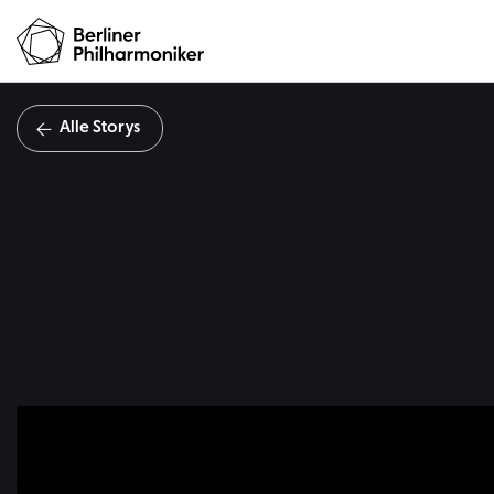
Alle Storys
Wie 