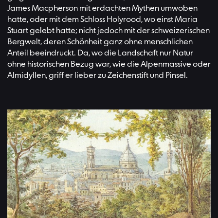
James Macpherson mit erdachten Mythen umwoben
hatte, oder mit dem Schloss Holyrood, wo einst Maria
Stuart gelebt hatte; nicht jedoch mit der schweizerischen
Bergwelt, deren Schönheit ganz ohne menschlichen
Anteil beeindruckt. Da, wo die Landschaft nur Natur
ohne historischen Bezug war, wie die Alpenmassive oder
Almidyllen, griff er lieber zu Zeichenstift und Pinsel.