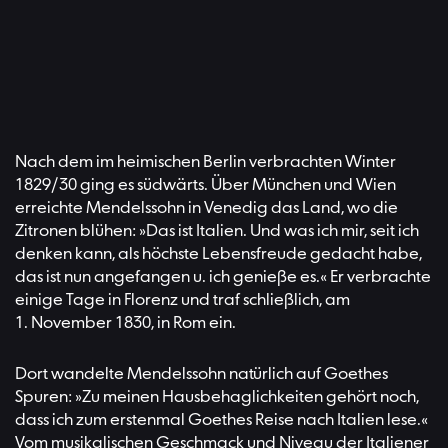
Nach dem im heimischen Berlin verbrachten Winter
1829/30 ging es südwärts. Über München und Wien
erreichte Mendelssohn in Venedig das Land, wo die
Zitronen blühen: »Das ist Italien. Und was ich mir, seit ich
denken kann, als höchste Lebensfreude gedacht habe,
das ist nun angefangen u. ich genieße es.« Er verbrachte
einige Tage in Florenz und traf schließlich, am
1. November 1830, in Rom ein.
Dort wandelte Mendelssohn natürlich auf Goethes
Spuren: »Zu meinen Hausbehaglichkeiten gehört noch,
dass ich zum erstenmal Goethes Reise nach Italien lese.«
Vom musikalischen Geschmack und Niveau der Italiener