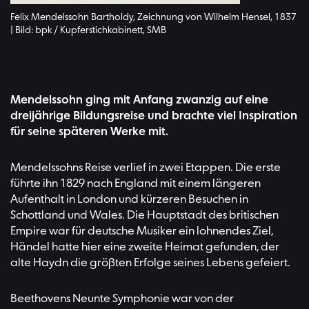
Felix Mendelssohn Bartholdy, Zeichnung von Wilhelm Hensel, 1837
| Bild: bpk / Kupferstichkabinett, SMB
Mendelssohn ging mit Anfang zwanzig auf eine
dreijährige Bildungsreise und brachte viel Inspiration
für seine späteren Werke mit.
Mendelssohns Reise verlief in zwei Etappen. Die erste
führte ihn 1829 nach England mit einem längeren
Aufenthalt in London und kürzeren Besuchen in
Schottland und Wales. Die Hauptstadt des britischen
Empire war für deutsche Musiker ein lohnendes Ziel,
Händel hatte hier eine zweite Heimat gefunden, der
alte Haydn die größten Erfolge seines Lebens gefeiert.
Beethovens Neunte Symphonie war von der