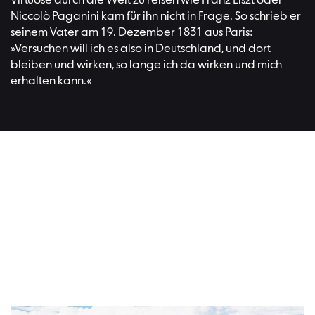
Virtuose durch die Welt zu reisen wie Franz Liszt oder
Niccolò Paganini kam für ihn nicht in Frage. So schrieb er
seinem Vater am 19. Dezember 1831 aus Paris:
»Versuchen will ich es also in Deutschland, und dort
bleiben und wirken, so lange ich da wirken und mich
erhalten kann.«
Lesen Si