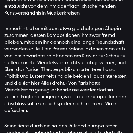
enttäuscht von dem ihm oberflächlich scheinenden
Kunstverständnis in Musikerkreisen.
Immerhin traf er mit dem etwa gleichaltrigen Chopin
zusammen, dessen Kompositionen ihm zwar fremd
blieben, mit dem ihn dennoch eine lange Freundschaft
verbinden sollte. Den Pariser Salons, in denen man stets
von ihm erwartete, sein Können am Klavier zur Schau zu
stellen, konnte Mendelssohn nicht viel abgewinnen, und
über das Pariser Theaterpublikum urteilte er harsch:
»Politik und Lüsternheit sind die beiden Hauptinteressen,
und die sich hier Alles dreht.« Von Paris hatte
Mendelssohn genug, er kehrte nie wieder dorthin
zurück. England hingegen, wo er diese Europa-Tournee
abschloss, sollte er auch später noch mehrere Male
aufsuchen.
Seine Reise durch ein halbes Dutzend europäischer
Länder unternahm Mendelssohn nicht zuletzt deshalb,