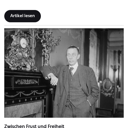
Artikel lesen
Sergej Rachmaninow | Bild: Library of Congress, Prints & Photographs 
Zwischen Frust und Freiheit