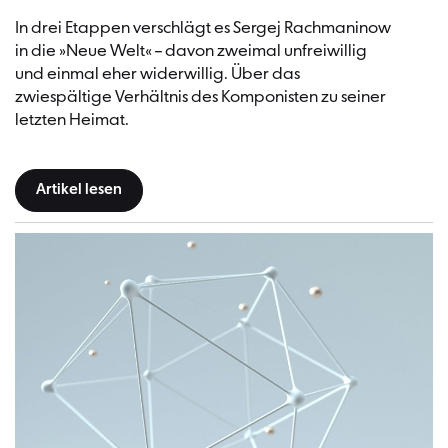
In drei Etappen verschlägt es Sergej Rachmaninow
in die »Neue Welt« – davon zweimal unfreiwillig
und einmal eher widerwillig. Über das
zwiespältige Verhältnis des Komponisten zu seiner
letzten Heimat.
Artikel lesen