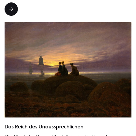
Caspar David Friedrich: »Mondaufgang am Meer« | Bild: Staatliche Mus
Das Reich des Unaussprechlichen