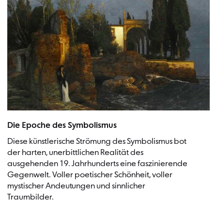
»Villa am Meer« | Bild: Arnold Böcklin, PDM 1.0, Staatsgalerie Stuttgart
Die Epoche des Symbolismus
Diese künstlerische Strömung des Symbolismus bot
der harten, unerbittlichen Realität des
ausgehenden 19. Jahrhunderts eine faszinierende
Gegenwelt. Voller poetischer Schönheit, voller
mystischer Andeutungen und sinnlicher
Traumbilder.