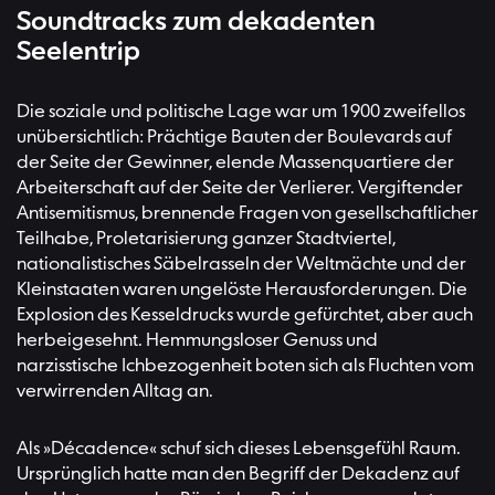
Soundtracks zum dekadenten
Seelentrip
Die soziale und politische Lage war um 1900 zweifellos
unübersichtlich: Prächtige Bauten der Boulevards auf
der Seite der Gewinner, elende Massenquartiere der
Arbeiterschaft auf der Seite der Verlierer. Vergiftender
Antisemitismus, brennende Fragen von gesellschaftlicher
Teilhabe, Proletarisierung ganzer Stadtviertel,
nationalistisches Säbelrasseln der Weltmächte und der
Kleinstaaten waren ungelöste Herausforderungen. Die
Explosion des Kesseldrucks wurde gefürchtet, aber auch
herbeigesehnt. Hemmungsloser Genuss und
narzisstische Ichbezogenheit boten sich als Fluchten vom
verwirrenden Alltag an.
Als »Décadence« schuf sich dieses Lebensgefühl Raum.
Ursprünglich hatte man den Begriff der Dekadenz auf