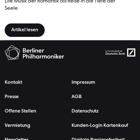
Die Musik der Romantik als Reise in die Tiefe der
Seele
Artikel lesen
Kontakt
Impressum
Presse
AGB
Offene Stellen
Datenschutz
Vermietung
Kunden-Login Kartenkauf
Newsletter
Digitale Barrierefreiheit