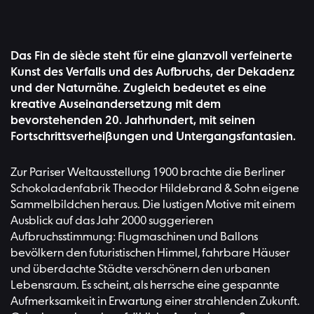
Das Fin de siècle steht für eine glanzvoll verfeinerte
Kunst des Verfalls und des Aufbruchs, der Dekadenz
und der Naturnähe. Zugleich bedeutet es eine
kreative Auseinandersetzung mit dem
bevorstehenden 20. Jahrhundert, mit seinen
Fortschrittsverheißungen und Untergangsfantasien.
Zur Pariser Weltausstellung 1900 brachte die Berliner
Schokoladenfabrik Theodor Hildebrand & Sohn eigene
Sammelbildchen heraus. Die lustigen Motive mit einem
Ausblick auf das Jahr 2000 suggerieren
Aufbruchsstimmung: Flugmaschinen und Ballons
bevölkern den futuristischen Himmel, fahrbare Häuser
und überdachte Städte verschönern den urbanen
Lebensraum. Es scheint, als herrsche eine gespannte
Aufmerksamkeit in Erwartung einer strahlenden Zukunft.