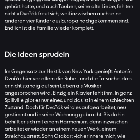
gehört hatte, und auch Tauben, seine alte Liebe, fehlten
nicht.« Dvořák freut sich, weil inzwischen auch seine
anderen vier Kinder aus Europa nachgekommen sind.
Endlich ist die Familie wieder komplett.
Die Ideen sprudeln
Im Gegensatz zur Hektik von New York genießt Antonín
Dvořák hier vor allem die Ruhe – und die Tatsache, dass
er nicht ständig auf sein Leben als Musiker
angesprochen wird. Einzig ein Klavier fehlt ihm. In ganz
Spillville gibt es nur eines, und das ist in einem schlechten
Zustand. Doch für Dvořák wird es aufgearbeitet, neu
gestimmt und in seine Wohnung gebracht. Bis dahin
behilft er sich mit einem Harmonium, denn inzwischen
arbeitet er wieder an einem neuen Werk, einem
Streichquartett. Sohn Otakar: »Ich erinnere mich, wie