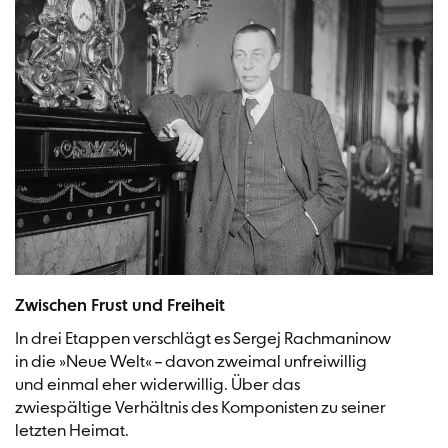
Sergej Rachmaninow | Bild: Library of Congress, Prints & Photographs 
Zwischen Frust und Freiheit
In drei Etappen verschlägt es Sergej Rachmaninow
in die »Neue Welt« – davon zweimal unfreiwillig
und einmal eher widerwillig. Über das
zwiespältige Verhältnis des Komponisten zu seiner
letzten Heimat.