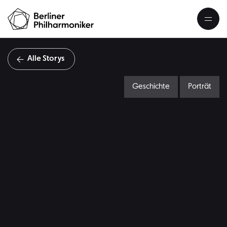
Alle Storys
Geschichte
Porträt
S