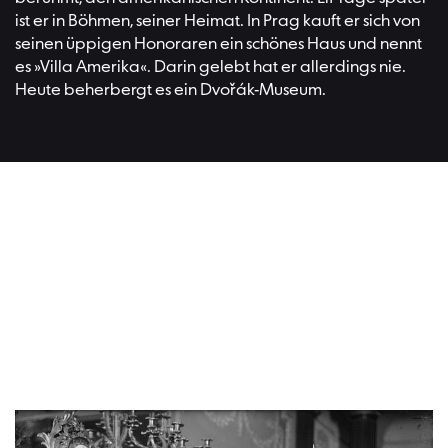
ist er in Böhmen, seiner Heimat. In Prag kauft er sich von
seinen üppigen Honoraren ein schönes Haus und nennt
es »Villa Amerika«. Darin gelebt hat er allerdings nie.
Heute beherbergt es ein Dvořák-Museum.
Lesen Si