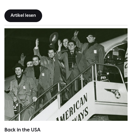
Artikel lesen
Das Orchester auf seiner ersten USA-Tournee. | Bild: G. Schütz, Archiv 
Back in the USA