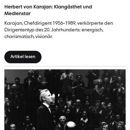
Herbert von Karajan | Bild: Siegfried Lauterwasser
Herbert von Karajan: Klangästhet und
Medienstar
Karajan, Chefdirigent 1956–1989, verkörperte den
Dirigententyp des 20. Jahrhunderts: energisch,
charismatisch, visionär.
Artikel lesen