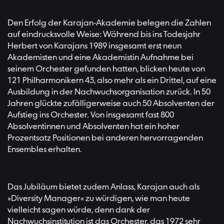
Den Erfolg der Karajan-Akademie belegen die Zahlen
auf eindrucksvolle Weise: Während bis ins Todesjahr
Herbert von Karajans 1989 insgesamt erst neun
Akademisten und eine Akademistin Aufnahme bei
seinem Orchester gefunden hatten, blicken heute von
121 Philharmonikern 43, also mehr als ein Drittel, auf eine
Ausbildung in der Nachwuchsorganisation zurück. In 50
Jahren glückte zufälligerweise auch 50 Absolventen der
Aufstieg ins Orchester. Von insgesamt fast 800
Absolventinnen und Absolventen hat ein hoher
Prozentsatz Positionen bei anderen hervorragenden
Ensembles erhalten.
Das Jubiläum bietet zudem Anlass, Karajan auch als
»Diversity Manager« zu würdigen, wie man heute
vielleicht sagen würde, denn dank der
Nachwuchsinstitution ist das Orchester, das 1972 sehr