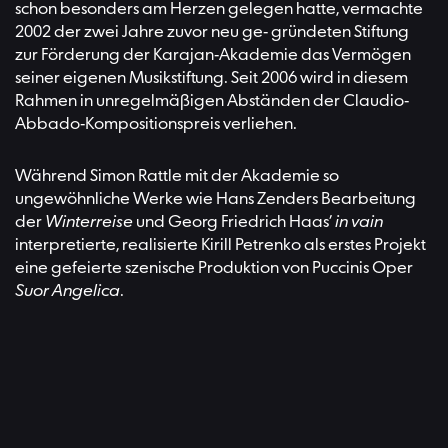
schon besonders am Herzen gelegen hatte, vermachte
2002 der zwei Jahre zuvor neu ge- gründeten Stiftung
zur Förderung der Karajan-Akademie das Vermögen
seiner eigenen Musikstiftung. Seit 2006 wird in diesem
Rahmen in unregelmäßigen Abständen der Claudio-
Abbado-Kompositionspreis verliehen.
Während Simon Rattle mit der Akademie so
ungewöhnliche Werke wie Hans Zenders Bearbeitung
der
Winterreise
und Georg Friedrich Haas’
in vain
interpretierte, realisierte Kirill Petrenko als erstes Projekt
eine gefeierte szenische Produktion von Puccinis Oper
Suor Angelica
.