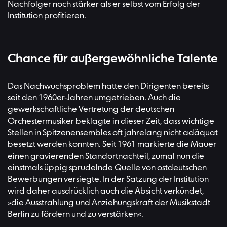
Nachfolger noch stärker als er selbst vom Erfolg der
Institution proﬁtieren.
Chance für außergewöhnliche Talente
Das Nachwuchsproblem hatte den Dirigenten bereits
seit den 1960er-Jahren umgetrieben. Auch die
gewerkschaftliche Vertretung der deutschen
Orchestermusiker beklagte in dieser Zeit, dass wichtige
Stellen in Spitzenensembles oft jahrelang nicht adäquat
besetzt werden konnten. Seit 1961 markierte die Mauer
einen gravierenden Standortnachteil, zumal nun die
einstmals üppig sprudelnde Quelle von ostdeutschen
Bewerbungen versiegte. In der Satzung der Institution
wird daher ausdrücklich auch die Absicht verkündet,
»die Ausstrahlung und Anziehungskraft der Musikstadt
Berlin zu fördern und zu verstärken«.