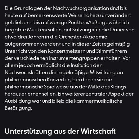
Die Grundlagen der Nachwuchsorganisation sind bis
heute auf bemerkenswerte Weise nahezu unverändert
geblieben – bis auf wenige Punkte. »Außergewöhnlich
begabte Musiker« sollen laut Satzung »für die Dauer von
etwa drei Jahren in die Orchester-Akademie
aufgenommen werden« und in dieser Zeit regelmäßig
Unterricht von den Konzertmeistern und Stimmführern
der verschiedenen Instrumentengruppen erhalten. Vor
allem jedoch ermöglicht die Institution den
Nachwuchskräften die regelmäßige Mitwirkung an
philharmonischen Konzerten, bei denen sie die
philharmonische Spielweise aus der Mitte des Klangs
heraus erlernen sollen. Ein weiterer zentraler Aspekt der
Ausbildung war und blieb die kammermusikalische
Betätigung.
Unterstützung aus der Wirtschaft