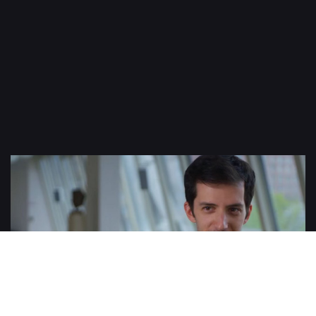
Solo-Cellist der Berliner Philharmoniker, Bruno Delepelaire, erinnert
sich an seine Zeit in der Karajan-Akademie zurück.
Lesen Si