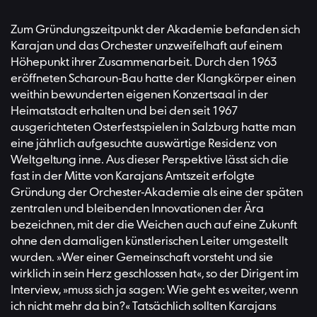
Zum Gründungszeitpunkt der Akademie befanden sich
Karajan und das Orchester unzweifelhaft auf einem
Höhepunkt ihrer Zusammenarbeit. Durch den 1963
eröffneten Scharoun-Bau hatte der Klangkörper einen
weithin bewunderten eigenen Konzertsaal in der
Heimatstadt erhalten und bei den seit 1967
ausgerichteten Osterfestspielen in Salzburg hatte man
eine jährlich aufgesuchte auswärtige Residenz von
Weltgeltung inne. Aus dieser Perspektive lässt sich die
fast in der Mitte von Karajans Amtszeit erfolgte
Gründung der Orchester-Akademie als eine der späten
zentralen und bleibenden Innovationen der Ära
bezeichnen, mit der die Weichen auch auf eine Zukunft
ohne den damaligen künstlerischen Leiter umgestellt
wurden. »Wer einer Gemeinschaft vorsteht und sie
wirklich in sein Herz geschlossen hat«, so der Dirigent im
Interview, »muss sich ja sagen: Wie geht es weiter, wenn
ich nicht mehr da bin?« Tatsächlich sollten Karajans