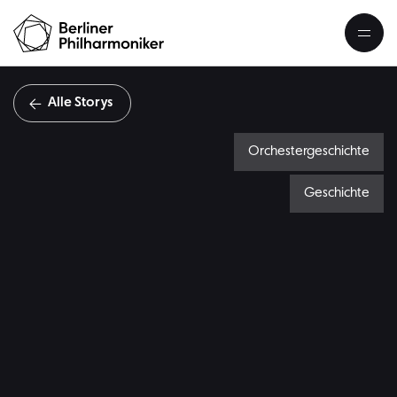
Alle Storys
Orchestergeschichte
Geschichte
Le