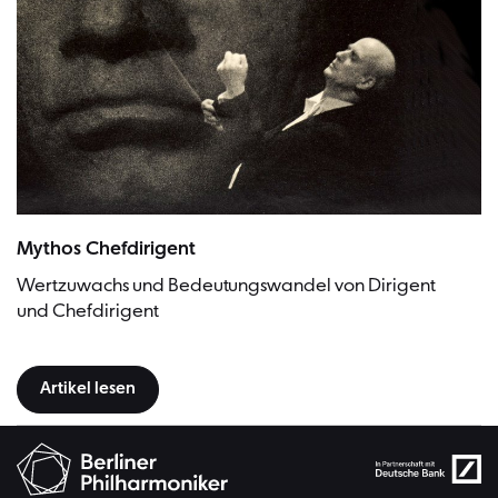
Wilhelm Furtwängler vor einer Riesen-Beethoven-Totenmaske | Bild: Ar
Mythos Chefdirigent
Wertzuwachs und Bedeutungswandel von Dirigent
und Chefdirigent
Artikel lesen