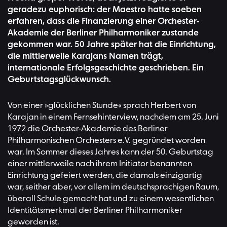
geradezu euphorisch: der Maestro hatte soeben
erfahren, dass die Finanzierung einer Orchester-
Akademie der Berliner Philharmoniker zustande
gekommen war. 50 Jahre später hat die Einrichtung,
die mittlerweile Karajans Namen trägt,
internationale Erfolgsgeschichte geschrieben. Ein
Geburtstagsglückwunsch.
Von einer »glücklichen Stunde« sprach Herbert von
Karajan in einem Fernsehinterview, nachdem am 25. Juni
1972 die Orchester-Akademie des Berliner
Philharmonischen Orchesters e.V. gegründet worden
war. Im Sommer dieses Jahres kann der 50. Geburtstag
einer mittlerweile nach ihrem Initiator benannten
Einrichtung gefeiert werden, die damals einzigartig
war, seither aber, vor allem im deutschsprachigen Raum,
überall Schule gemacht hat und zu einem wesentlichen
Identitätsmerkmal der Berliner Philharmoniker
geworden ist.