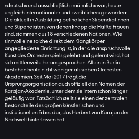
»deutsch« und ausschließlich »männlich« war, heute
ungleich internationaler und »weiblicher« geworden:
Die aktuell in Ausbildung beﬁndlichen Stipendiatinnen
und Stipendiaten, von denen knapp die Hälfte Frauen
sind, stammen aus 18 verschiedenen Nationen. Wie
sinnvoll eine solche direkt dem Klangkörper
angegliederte Einrichtung ist, in der die anspruchsvolle
Kunst des Orchesterspiels gelehrt und gelernt wird, hat
sich mittlerweile herumgesprochen. Allein in Berlin
bestehen heute nicht weniger als sieben Orchester-
Akademien. Seit Mai 2017 trägt die
Ursprungsorganisation auch ofﬁziell den Namen der
Karajan-Akademie, unter dem sie intern schon länger
geläuﬁg war. Tatsächlich stellt sie einen der zentralen
Bestandteile des großen künstlerischen und
institutionellen Erbes dar, das Herbert von Karajan der
Nachwelt hinterlassen hat.