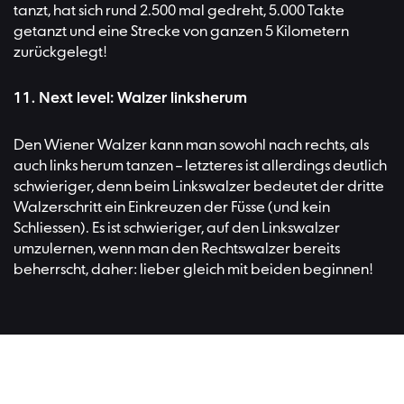
tanzt, hat sich rund 2.500 mal gedreht, 5.000 Takte
getanzt und eine Strecke von ganzen 5 Kilometern
zurückgelegt!
11. Next level: Walzer linksherum
Den Wiener Walzer kann man sowohl nach rechts, als
auch links herum tanzen – letzteres ist allerdings deutlich
schwieriger, denn beim Linkswalzer bedeutet der dritte
Walzerschritt ein Einkreuzen der Füsse (und kein
Schliessen). Es ist schwieriger, auf den Linkswalzer
umzulernen, wenn man den Rechtswalzer bereits
beherrscht, daher: lieber gleich mit beiden beginnen!