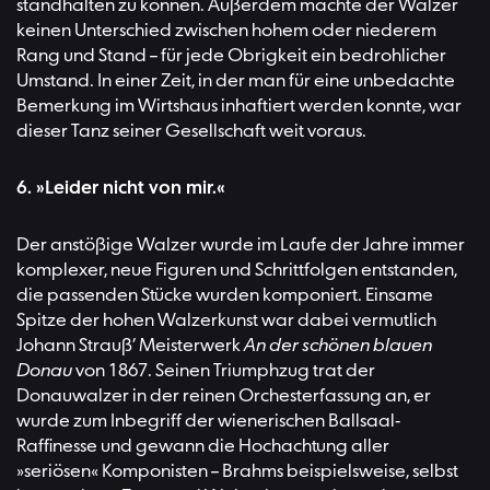
standhalten zu können. Außerdem machte der Walzer
keinen Unterschied zwischen hohem oder niederem
Rang und Stand – für jede Obrigkeit ein bedrohlicher
Umstand. In einer Zeit, in der man für eine unbedachte
Bemerkung im Wirtshaus inhaftiert werden konnte, war
dieser Tanz seiner Gesellschaft weit voraus.
6. »Leider nicht von mir.«
Der anstößige Walzer wurde im Laufe der Jahre immer
komplexer, neue Figuren und Schrittfolgen entstanden,
die passenden Stücke wurden komponiert. Einsame
Spitze der hohen Walzerkunst war dabei vermutlich
Johann Strauß’ Meisterwerk
An der schönen blauen
Donau
von 1867. Seinen Triumphzug trat der
Donauwalzer in der reinen Orchesterfassung an, er
wurde zum Inbegriff der wienerischen Ballsaal-
Raffinesse und gewann die Hochachtung aller
»seriösen« Komponisten – Brahms beispielsweise, selbst