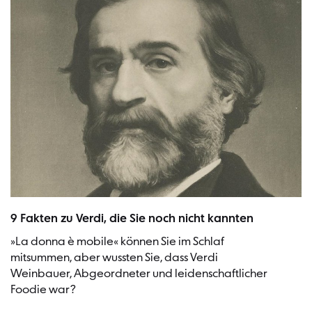
Giuseppe Verdi, 1900/1910 | Bild: Desconegut (Urheber), Girona City
9 Fakten zu Verdi, die Sie noch nicht kannten
»La donna è mobile« können Sie im Schlaf
mitsummen, aber wussten Sie, dass Verdi
Weinbauer, Abgeordneter und leidenschaftlicher
Foodie war?