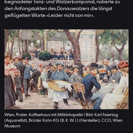
begnadeter Tanz- und Walzerkomponist, notierte zu
den Anfangstakten des
Donauwalzers
die längst
geflügelten Worte »Leider nicht von mir«.
Wien, Prater. Kaffeehaus mit Militärkapelle | Bild: Karl Feiertag
(Aquarellist), Brüder Kohn KG (B. K. W. I.) (Hersteller), CCO, Wien
Museum