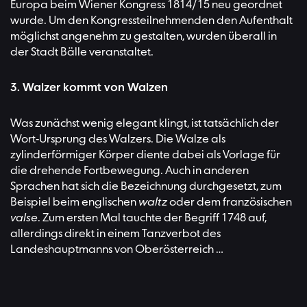
Europa beim Wiener Kongress 1814/15 neu geordnet
wurde. Um den Kongressteilnehmenden den Aufenthalt
möglichst angenehm zu gestalten, wurden überall in
der Stadt Bälle veranstaltet.
3. Walzer kommt von Walzen
Was zunächst wenig elegant klingt, ist tatsächlich der
Wort-Ursprung des Walzers. Die Walze als
zylinderförmiger Körper diente dabei als Vorlage für
die drehende Fortbewegung. Auch in anderen
Sprachen hat sich die Bezeichnung durchgesetzt, zum
Beispiel beim englischen
waltz
oder dem französischen
valse
. Zum ersten Mal tauchte der Begriff 1748 auf,
allerdings direkt in einem Tanzverbot des
Landeshauptmanns von Oberösterreich …