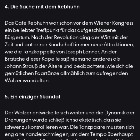
4. Die Sache mit dem Rebhuhn
Das Café Rebhuhn war schon vor dem Wiener Kongress
ein beliebter Treffpunkt für das aufgeschlossene
Bürgertum. Nach der Revolution ging der Wirt mit der
Zeit und bot seiner Kundschaft immer neue Attraktionen,
wie die Tanzkappelle von Joseph Lanner. An der
Bratsche dieser Kapelle saß niemand anderes als
Johann Strauß der Ältere und beobachtete, wie sich die
gemütlichen Paartänze allmählich zum aufregenden
Walzer wandelten.
5. Ein einziger Skandal
Der Walzer entwickelte sich weiter und die Dynamik der
Drehungen wurde schließlich so ekstatisch, dass sie
schwer zu kontrollieren war. Die Tanzpaare mussten sich
eng aneinanderschmiegen, um dem Tempo überhaupt