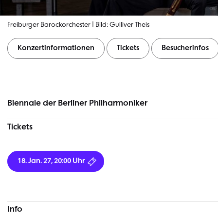
Freiburger Barockorchester | Bild: Gulliver Theis
Konzertinformationen
Tickets
Besucherinfos
Konzertinformationen
Biennale der Berliner Philharmoniker
Tickets
18. Jan. 27, 20:00 Uhr
Info