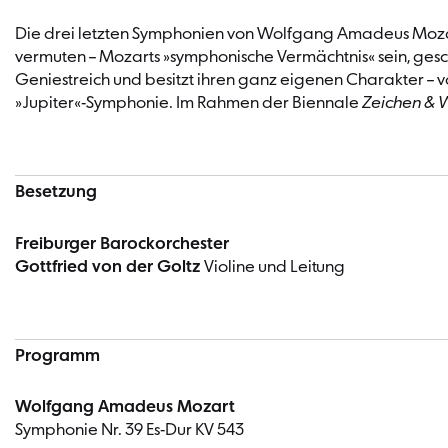
Die drei letzten Symphonien von Wolfgang Amadeus Mozart u
vermuten – Mozarts »symphonische Vermächtnis« sein, gesch
Geniestreich und besitzt ihren ganz eigenen Charakter – 
»Jupiter«-Symphonie. Im Rahmen der Biennale
Zeichen &
Besetzung
Freiburger Barockorchester
Gottfried von der Goltz
Violine und Leitung
Programm
Wolfgang Amadeus Mozart
Symphonie Nr. 39 Es-Dur KV 543