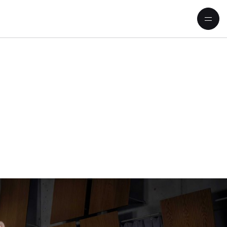
Biennale »Zeichen & Wun