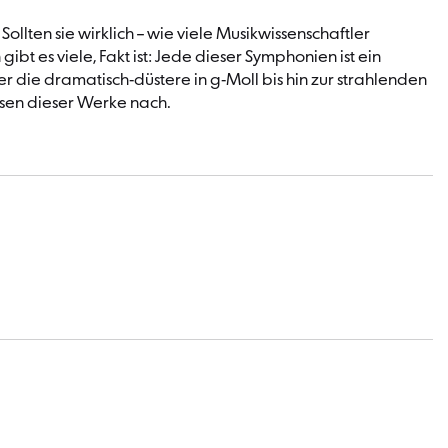
lten sie wirklich – wie viele Musikwissenschaftler
 es viele, Fakt ist: Jede dieser Symphonien ist ein
 die dramatisch-düstere in g-Moll bis hin zur strahlenden
sen dieser Werke nach.