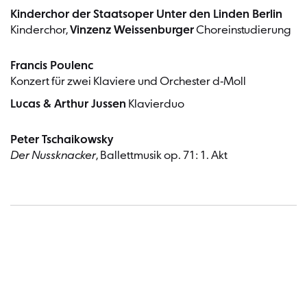
Kinderchor der Staatsoper Unter den Linden Berlin
Kinderchor,
Vinzenz Weissenburger
Choreinstudierung
Francis Poulenc
Konzert für zwei Klaviere und Orchester d-Moll
Lucas & Arthur Jussen
Klavierduo
Peter Tschaikowsky
Der Nussknacker
, Ballettmusik op. 71: 1. Akt
Termin