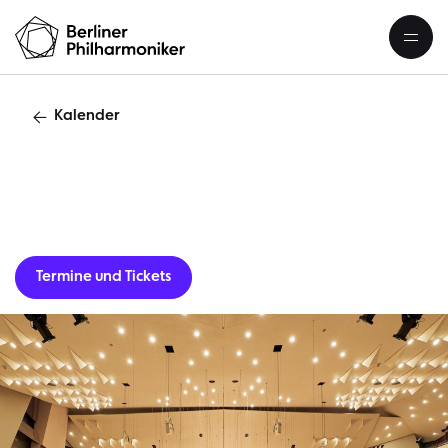
Kalender
Gastverans
Termine und Tickets