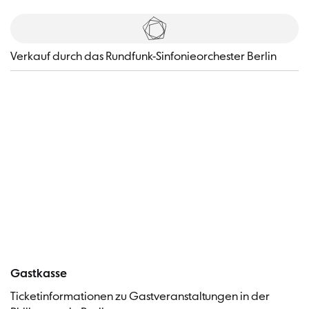
Tickets
​Verkauf durch das Rundfunk-Sinfonieorchester Berlin
Besucher
Gastkasse
Ticketinformationen zu Gastveranstaltungen in der