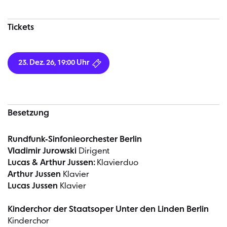
Tickets
23. Dez. 26, 19:00 Uhr
Besetzung
Rundfunk-Sinfonieorchester Berlin
Vladimir Jurowski
Dirigent
Lucas & Arthur Jussen:
Klavierduo
Arthur Jussen
Klavier
Lucas Jussen
Klavier
Kinderchor der Staatsoper Unter den Linden Berlin
Kinderchor