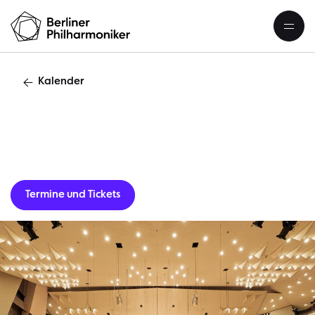
Kalender
Gastverans
Termine und Tickets