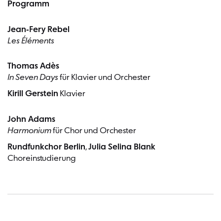
Programm
Jean-Fery Rebel
Les Éléments
Thomas Adès
In Seven Days
für Klavier und Orchester
Kirill Gerstein
Klavier
John Adams
Harmonium
für Chor und Orchester
Rundfunkchor Berlin
,
Julia Selina Blank
Choreinstudierung