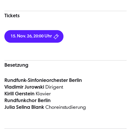
Tickets
15. Nov. 26, 20:00 Uhr
Besetzung
Rundfunk-Sinfonieorchester Berlin
Vladimir Jurowski
Dirigent
Kirill Gerstein
Klavier
Rundfunkchor Berlin
Julia Selina Blank
Choreinstudierung