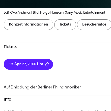
Leif-Ove Andsnes | Bild: Helge Hansen / Sony Music Entertainment
Konzertinformationen
Tickets
Besucherinfos
Konzertinformationen
Tickets
19. Apr. 27, 20:00 Uhr
Auf Einladung der Berliner Philharmoniker
Info