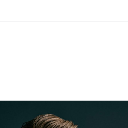
Klavierabend mit Leif O