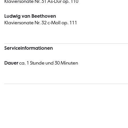
Klaviersonate Nr. 31 As-Dur op. 110
Ludwig van Beethoven
Klaviersonate Nr. 32 c-Moll op. 111
Serviceinformationen
Dauer
ca. 1 Stunde und 30 Minuten