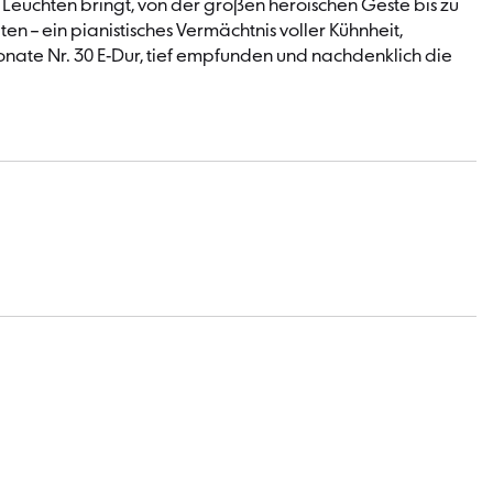
m Leuchten bringt, von der großen heroischen Geste bis zu
n – ein pianistisches Vermächtnis voller Kühnheit,
onate Nr. 30 E-Dur, tief empfunden und nachdenklich die