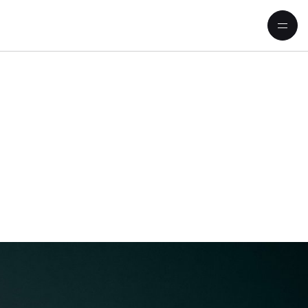
ve AndsnesU 4 Klavier: Beethov