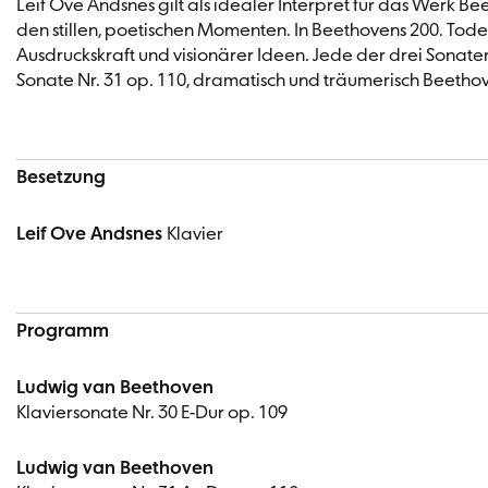
Leif Ove Andsnes gilt als idealer Interpret für das Werk Be
den stillen, poetischen Momenten. In Beethovens 200. Todes
Ausdruckskraft und visionärer Ideen. Jede der drei Sonate
Sonate Nr. 31 op. 110, dramatisch und träumerisch Beethov
Besetzung
Leif Ove Andsnes
Klavier
Programm
Ludwig van Beethoven
Klaviersonate Nr. 30 E-Dur op. 109
Ludwig van Beethoven