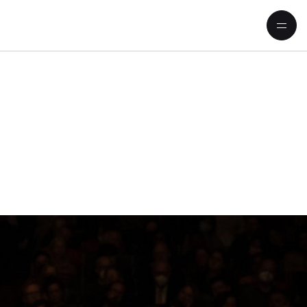
Kirill Petrenko eröffnet die Bie