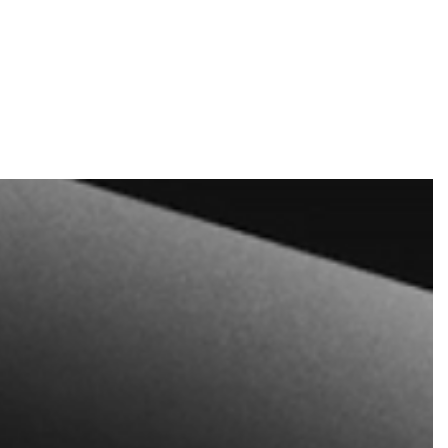
e und Tickets