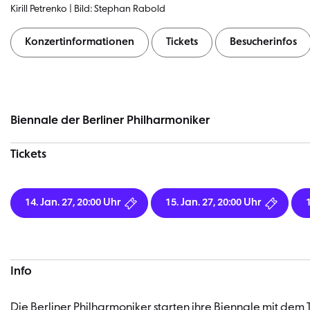
Kirill Petrenko | Bild: Stephan Rabold
Konzertinformationen
Tickets
Besucherinfos
Konzertinformationen
Biennale der Berliner Philharmoniker
Tickets
14. Jan. 27, 20:00 Uhr
15. Jan. 27, 20:00 Uhr
Info
Die Berliner Philharmoniker starten ihre Biennale mit dem T