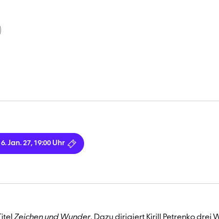
16. Jan. 27, 19:00 Uhr
itel
Zeichen und Wunder
. Dazu dirigiert Kirill Petrenko drei