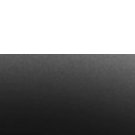
Termin