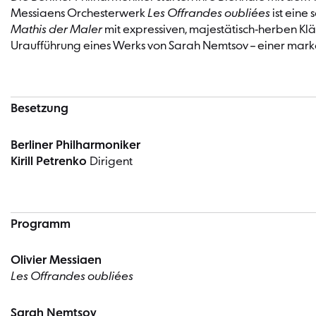
Messiaens Orchesterwerk
Les Offrandes oubliées
ist eine
Mathis der Maler
mit expressiven, majestätisch-herben Kl
Uraufführung eines Werks von Sarah Nemtsov – einer marka
Besetzung
Berliner Philharmoniker
Kirill Petrenko
Dirigent
Programm
Olivier Messiaen
Les Offrandes oubliées
Sarah Nemtsov