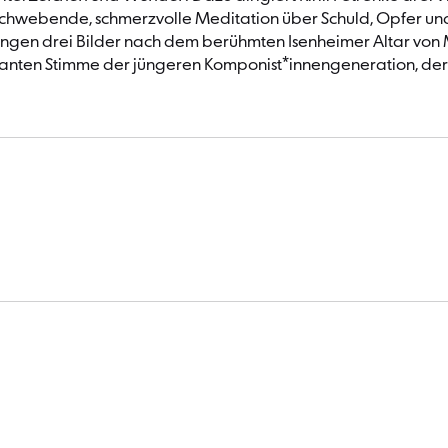
 schwebende, schmerzvolle Meditation über Schuld, Opfer und
ängen drei Bilder nach dem berühmten Isenheimer Altar von
nten Stimme der jüngeren Komponist*innengeneration, deren