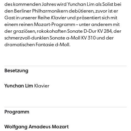
des kommenden Jahres wird Yunchan Lim als Solist bei
den Berliner Philharmonikern debütieren, zuvor ist er
Gast in unserer Reihe
Klavier
und präsentiert sich mit
einem reinen Mozart-Programm – unter anderem mit
der graziösen, rokokohaften Sonate D-Dur KV 284, der
schmerzvoll-dunklen Sonate a-Moll KV 310 und der
dramatischen Fantasie d-Moll.
Besetzung
Yunchan Lim
Klavier
Programm
Wolfgang Amadeus Mozart