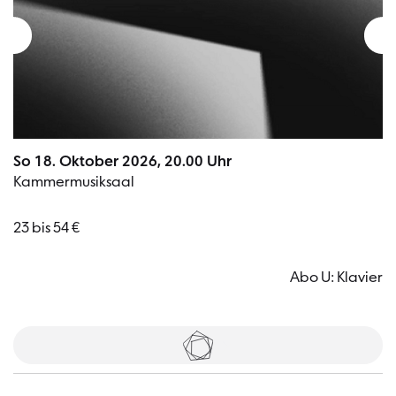
So 18. Oktober 2026, 20.00 Uhr
Kammermusiksaal
23 bis 54 €
Abo U: Klavier
Tickets