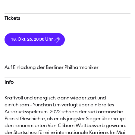
Konzertinformationen
Tickets
18. Okt. 26, 20:00 Uhr
Auf Einladung der Berliner Philharmoniker
Info
Kraftvoll und energisch, dann wieder zart und
einfühlsam – Yunchan Lim verfügt über ein breites
Ausdrucksspektrum. 2022 schrieb der südkoreanische
Pianist Geschichte, als er als jüngster Sieger überhaupt
den renommierten Van-Cliburn-Wettbewerb gewann:
der Startschuss für eine internationale Karriere. Im Mai