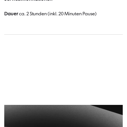
Dauer
ca. 2 Stunden (inkl. 20 Minuten Pause)
Termin