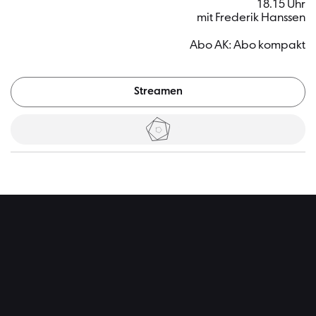
18.15 Uhr
mit Frederik Hanssen
Abo AK: Abo kompakt
Streamen
Tickets
Hintergr