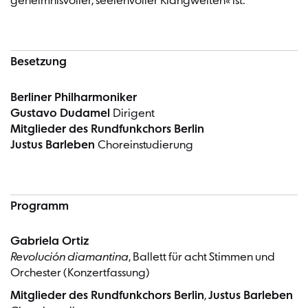
geheimnisvoller, seelenvoller Klangwelten« ist.
Besetzung
Berliner Philharmoniker
Gustavo Dudamel
Dirigent
Mitglieder des Rundfunkchors Berlin
Justus Barleben
Choreinstudierung
Programm
Gabriela Ortiz
Revolución diamantina
, Ballett für acht Stimmen und
Orchester (Konzertfassung)
Mitglieder des Rundfunkchors Berlin
,
Justus Barleben