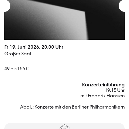
Fr 19. Juni 2026, 20.00 Uhr
Großer Saal
49 bis 156 €
Konzerteinführung
19.15 Uhr
mit Frederik Hanssen
Abo L: Konzerte mit den Berliner Philharmonikern
Tickets