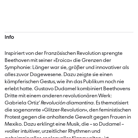
Konzertinformationen
Info
Inspiriert von der Französischen Revolution sprengte
Beethoven mit seiner »Eroica« die Grenzen der
Symphonie: Länger war sie, größer und innovativer als
alles zuvor Dagewesene. Dazu zeigte sie einen
kämpferischen Gestus, wie ihn das Publikum noch nie
erlebt hatte. Gustavo Dudamel kombiniert Beethovens
Dritte mit einem anderen revolutionären Werk:
Gabriela Ortiz’
Revolución diamantina
. Es thematisiert
die sogenannte »Glitzer-Revolution«, den feministischen
Protest gegen die anhaltende Gewalt gegen Frauen in
Mexiko. Dazu erklingt eine Musik, die – so Dudamel –
»voller intuitiver, urzeitlicher Rhythmen und