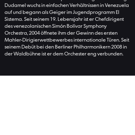
Dudamel wuchs in einfachen Verhältnissen in Venezuela
auf und begann als Geiger im Jugendprogramm El
Sistema. Seit seinem 19. Lebensjahr ist er Chefdirigent
des venezolanischen Simón Bolívar Symphony
Orchestra, 2004 öffnete ihm der Gewinn des ersten
Mahler-Dirigierwettbewerbes internationale Türen. Seit
seinem Debüt bei den Berliner Philharmonikern 2008 in
der Waldbühne ist er dem Orchester eng verbunden.
Besucher