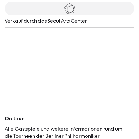
Tickets
Verkauf durch das Seoul Arts Center
Besucher
On tour
Alle Gastspiele und weitere Informationen rund um
die Tourneen der Berliner Philharmoniker