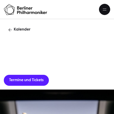
Kalender
AsientourneeSe
Termine und Tickets