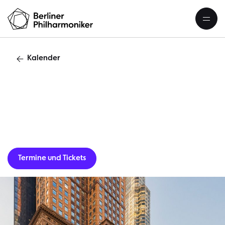
Kalender
USA-TourneeNew
Termine und Tickets