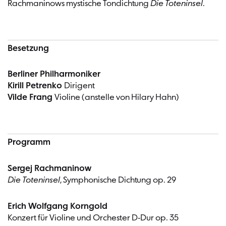
Rachmaninows mystische Tondichtung
Die Toteninsel
.
Besetzung
Berliner Philharmoniker
Kirill Petrenko
Dirigent
Vilde Frang
Violine (anstelle von Hilary Hahn)
Programm
Sergej Rachmaninow
Die Toteninsel
, Symphonische Dichtung op. 29
Erich Wolfgang Korngold
Konzert für Violine und Orchester D-Dur op. 35