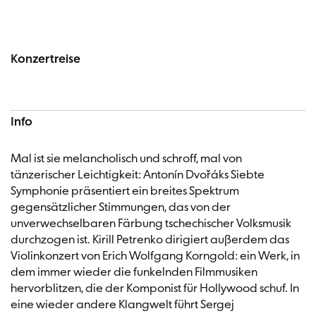
Konzertinformationen
Konzertreise
Info
Mal ist sie melancholisch und schroff, mal von
tänzerischer Leichtigkeit: Antonín Dvořáks Siebte
Symphonie präsentiert ein breites Spektrum
gegensätzlicher Stimmungen, das von der
unverwechselbaren Färbung tschechischer Volksmusik
durchzogen ist. Kirill Petrenko dirigiert außerdem das
Violinkonzert von Erich Wolfgang Korngold: ein Werk, in
dem immer wieder die funkelnden Filmmusiken
hervorblitzen, die der Komponist für Hollywood schuf. In
eine wieder andere Klangwelt führt Sergej