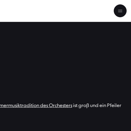
e
ermusiktradition des Orchesters
ist groß und ein Pfeiler