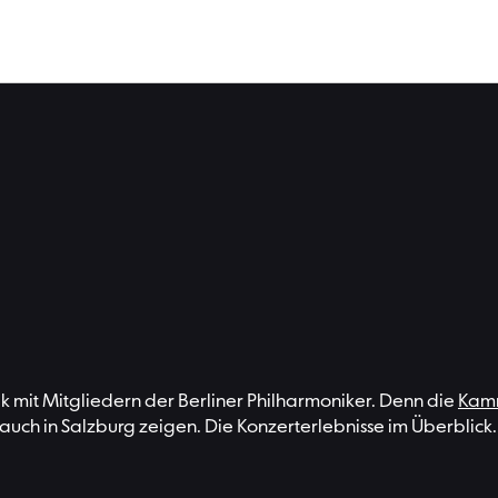
Klangkunst im kleinen Ensembl
ik mit Mitgliedern der Berliner Philharmoniker. Denn die
Kamm
auch in Salzburg zeigen. Die Konzerterlebnisse im Überblick.