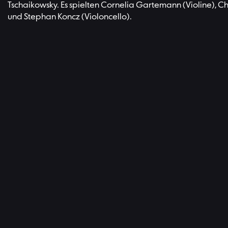
Tschaikowsky. Es spielten Cornelia Gartemann (Violine), C
und Stephan Koncz (Violoncello).