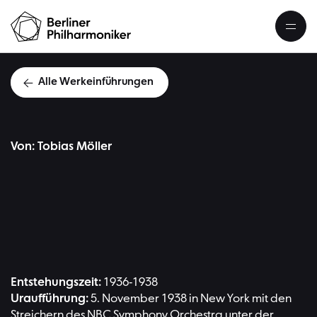
Alle Werkeinführungen
Von: Tobias Möller
Samuel Barbe
Entstehungszeit:
1936-1938
Uraufführung:
5. November 1938 in New York mit den
Streichern des NBC Symphony Orchestra unter der