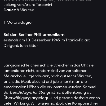
Leitung von Arturo Toscanini
Dauer:
8 Minuten
Molto adagio
Bei den Berliner Philharmonikern:
erstmals am 10. Dezember 1945 im Titania-Palast,
Dirigent: John Bitter
Langsam schleichen sich die Streicher in das Ohr, sie
lamentieren nicht, sondern sind von verhaltener
Melancholie. Irgendwann, nach gut sechs Minuten,
bricht die Musik ab, und erst jetzt merkt man die
emotionalen Höhen, die erklommen wurden. Samuel
Barbers
Adagio for Strings
ist nicht offenkundig auf
Überwältigung angelegt – und gerade deshalb von so
tiefer Wirkung. Wir wissen nicht, ob der Komponist hier