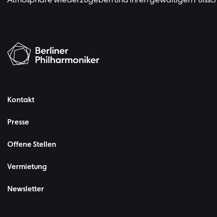
Atmosphäre wiederzugeben und ihren gewaltigen Pulssch
Kontakt
Presse
Offene Stellen
Vermietung
Newsletter