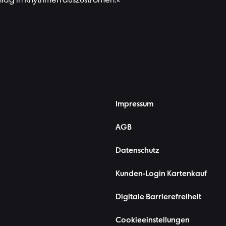
lag in Rhythmen auszuströmen.«
Impressum
AGB
Datenschutz
Kunden-Login Kartenkauf
Digitale Barrierefreiheit
Cookieeinstellungen