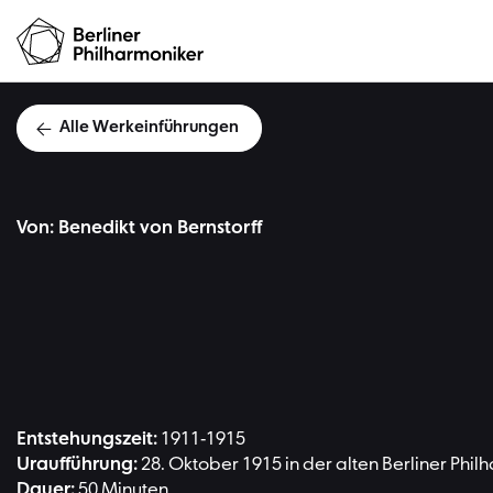
Alle Werkeinführungen
Von: Benedikt von Bernstorff
Ric
Entstehungszeit:
1911-1915
Uraufführung:
28. Oktober 1915 in der alten Berliner Phi
Dauer:
50 Minuten