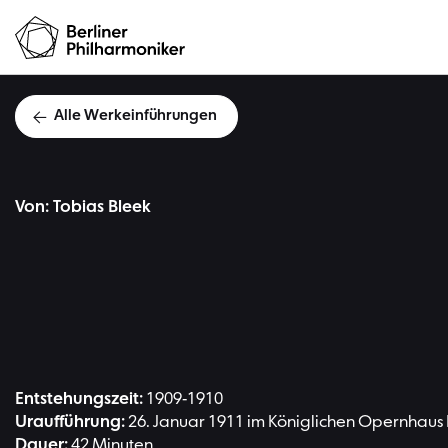
Alle Werkeinführungen
Von: Tobias Bleek
Entstehungszeit:
1909-1910
Uraufführung:
26. Januar 1911 im Königlichen Opernhaus D
Dauer:
42 Minuten