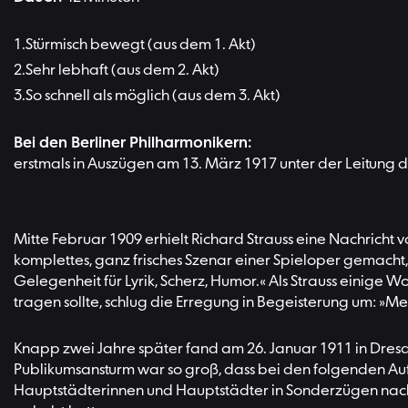
Stürmisch bewegt (aus dem 1. Akt)
Sehr lebhaft (aus dem 2. Akt)
So schnell als möglich (aus dem 3. Akt)
Bei den Berliner Philharmonikern:
erstmals in Auszügen am 13. März 1917 unter der Leitung
Mitte Februar 1909 erhielt Richard Strauss eine Nachricht 
komplettes, ganz frisches Szenar einer Spieloper gemacht,
Gelegenheit für Lyrik, Scherz, Humor.« Als Strauss einige
tragen sollte, schlug die Erregung in Begeisterung um: »Mei
Knapp zwei Jahre später fand am 26. Januar 1911 in Dres
Publikumsansturm war so groß, dass bei den folgenden A
Hauptstädterinnen und Hauptstädter in Sonderzügen nach Dre