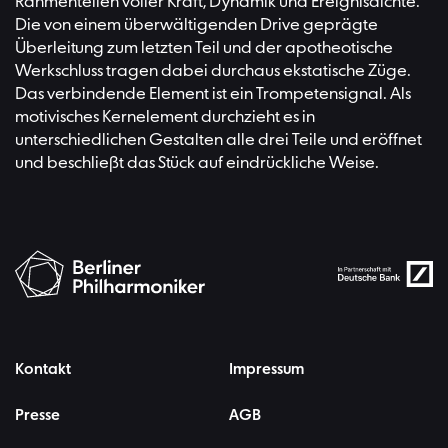
Rahmenteilen voller Kraft, Dynamik und Ereignisdichte.
Die von einem überwältigenden Drive geprägte
Überleitung zum letzten Teil und der apotheotische
Werkschluss tragen dabei durchaus ekstatische Züge.
Das verbindende Element ist ein Trompetensignal. Als
motivisches Kernelement durchzieht es in
unterschiedlichen Gestalten alle drei Teile und eröffnet
und beschließt das Stück auf eindrückliche Weise.
Kontakt
Impressum
Presse
AGB