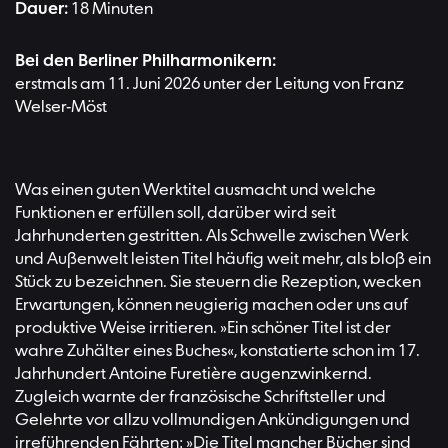
Dauer:
18 Minuten
Bei den Berliner Philharmonikern:
erstmals am 11. Juni 2026 unter der Leitung von Franz
Welser-Möst
Was einen guten Werktitel ausmacht und welche
Funktionen er erfüllen soll, darüber wird seit
Jahrhunderten gestritten. Als
Schwelle
zwischen Werk
und Außenwelt leisten Titel häufig weit mehr, als bloß ein
Stück zu bezeichnen. Sie steuern die Rezeption, wecken
Erwartungen, können neugierig machen oder uns auf
produktive Weise irritieren. »Ein schöner Titel ist der
wahre Zuhälter eines Buches«, konstatierte schon im 17.
Jahrhundert Antoine Furetière augenzwinkernd.
Zugleich warnte der französische Schriftsteller und
Gelehrte vor allzu vollmundigen Ankündigungen und
irreführenden Fährten: »Die Titel mancher Bücher sind