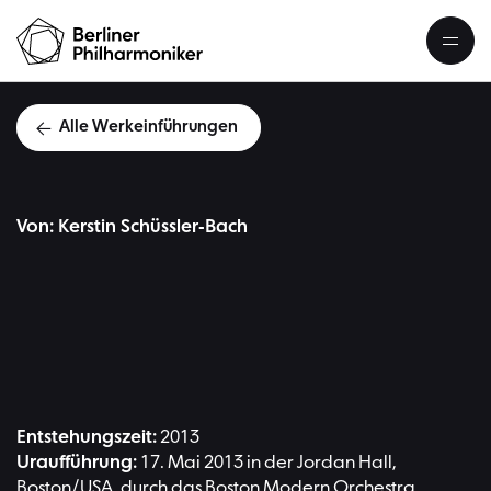
Alle Werkeinführungen
Von: Kerstin Schüssler-Bach
Andrew Nor
Entstehungszeit:
2013
Uraufführung:
17. Mai 2013 in der Jordan Hall,
Boston/USA, durch das Boston Modern Orchestra