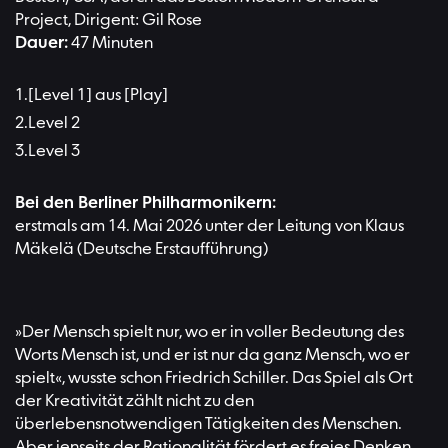
Project, Dirigent: Gil Rose
Dauer:
47 Minuten
[Level 1] aus [Play]
Level 2
Level 3
Bei den Berliner Philharmonikern:
erstmals am 14. Mai 2026 unter der Leitung von Klaus
Mäkelä (Deutsche Erstaufführung)
»Der Mensch spielt nur, wo er in voller Bedeutung des
Worts Mensch ist, und er ist nur da ganz Mensch, wo er
spielt«, wusste schon Friedrich Schiller. Das Spiel als Ort
der Kreativität zählt nicht zu den
überlebensnotwendigen Tätigkeiten des Menschen.
Aber jenseits der Rationalität fördert es freies Denken.