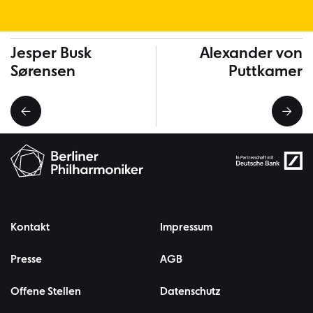
Weitere Musiker*innen
Jesper Busk
Alexander von
Sørensen
Puttkamer
Kontakt
Impressum
Presse
AGB
Offene Stellen
Datenschutz