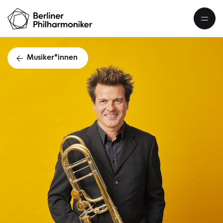
Musiker*innen
Stefan Schulz B