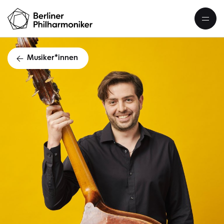
Musiker*innen
Piotr Zimnik Kont